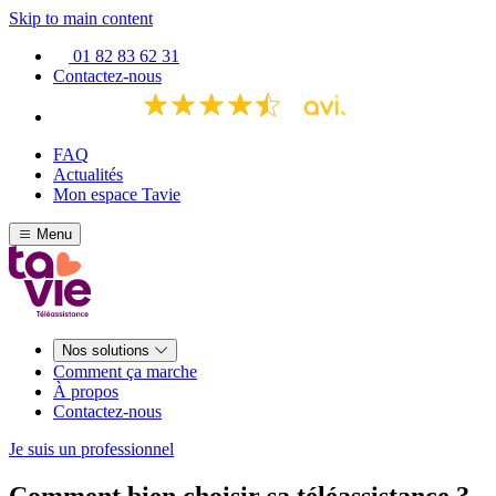
Skip to main content
01 82 83 62 31
Contactez-nous
FAQ
Actualités
Mon espace Tavie
Menu
Nos solutions
Comment ça marche
À propos
Contactez-nous
Je suis un professionnel
Comment bien choisir sa téléassistance ?