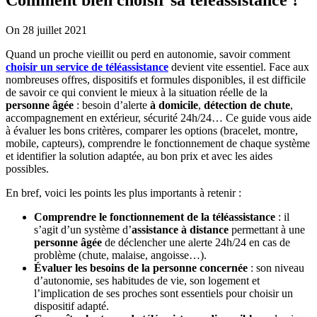
On 28 juillet 2021
Quand un proche vieillit ou perd en autonomie, savoir comment
choisir un
service de téléassistance
devient vite essentiel. Face aux
nombreuses offres, dispositifs et formules disponibles, il est difficile
de savoir ce qui convient le mieux à la situation réelle de la
personne âgée
: besoin d’alerte
à domicile
,
détection de chute
,
accompagnement en extérieur, sécurité 24h/24… Ce guide vous aide
à évaluer les bons critères, comparer les options (bracelet, montre,
mobile, capteurs), comprendre le fonctionnement de chaque système
et identifier la solution adaptée, au bon prix et avec les aides
possibles.
En bref, voici les points les plus importants à retenir :
Comprendre le fonctionnement de la téléassistance
: il
s’agit d’un système d’
assistance à distance
permettant à une
personne âgée
de déclencher une alerte 24h/24 en cas de
problème (chute, malaise, angoisse…).
Évaluer les besoins de la personne concernée
: son niveau
d’autonomie, ses habitudes de vie, son logement et
l’implication de ses proches sont essentiels pour choisir un
dispositif adapté.