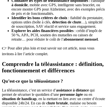
Connaître les types de téléassistance disponibles
: classique
à domicile
, mobile avec GPS, intelligente sans bracelet, ou
encore montre GPS pour Alzheimer, avec des exemples précis
de prix et de fonctionnalités.
Identifier les bons critères de choix
: fiabilité du prestataire,
options utiles (boîte à clés,
détection de chute
…), simplicité
de souscription, SAV réactif et service sans engagement.
Explorer les aides financières possibles
: crédit d’impôt de
50 %, APA, PCH, soutien des mutuelles ou caisses de
retraite… pour réduire le coût de l’
abonnement mensuel
.
👉 Pour aller plus loin et tout savoir sur cet article, nous vous
invitons à lire l’article complet.
Comprendre la téléassistance : définition,
fonctionnement et différences
Qu’est-ce que la téléassistance ?
La téléassistance, c’est un service d’
assistance à distance
qui
permet de sécuriser le quotidien d’une
personne âgée
ou en
situation de handicap
, en la mettant en lien avec un centre d’écoute
disponible 24h/24. En cas de
chute brutale
, malaise ou besoin