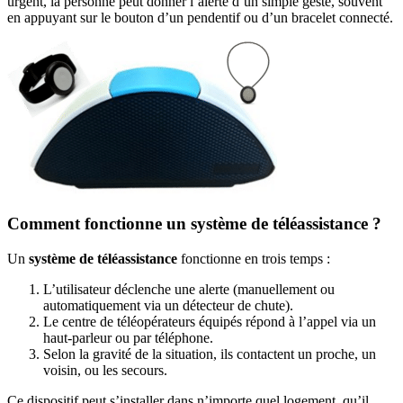
urgent, la personne peut donner l’alerte d’un simple geste, souvent
en appuyant sur le bouton d’un pendentif ou d’un bracelet connecté.
Comment fonctionne un système de téléassistance ?
Un
système de téléassistance
fonctionne en trois temps :
L’utilisateur déclenche une alerte (manuellement ou
automatiquement via un détecteur de chute).
Le centre de téléopérateurs équipés répond à l’appel via un
haut-parleur ou par téléphone.
Selon la gravité de la situation, ils contactent un proche, un
voisin, ou les secours.
Ce dispositif peut s’installer dans n’importe quel logement, qu’il