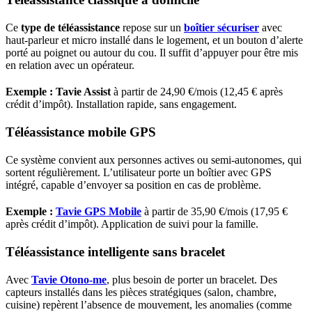
Ce
type de téléassistance
repose sur un
boîtier sécuriser
avec
haut-parleur et micro installé dans le logement, et un bouton d’alerte
porté au poignet ou autour du cou. Il suffit d’appuyer pour être mis
en relation avec un opérateur.
Exemple : Tavie Assist
à partir de 24,90 €/mois (12,45 € après
crédit d’impôt). Installation rapide, sans engagement.
Téléassistance mobile GPS
Ce système convient aux personnes actives ou semi-autonomes, qui
sortent régulièrement. L’utilisateur porte un boîtier avec GPS
intégré, capable d’envoyer sa position en cas de problème.
Exemple :
Tavie GPS Mobile
à partir de 35,90 €/mois (17,95 €
après crédit d’impôt). Application de suivi pour la famille.
Téléassistance intelligente sans bracelet
Avec
Tavie Otono-me
, plus besoin de porter un bracelet. Des
capteurs installés dans les pièces stratégiques (salon, chambre,
cuisine) repèrent l’absence de mouvement, les anomalies (comme