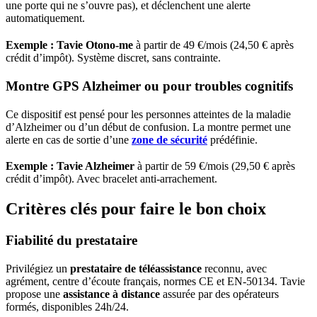
une porte qui ne s’ouvre pas), et déclenchent une alerte
automatiquement.
Exemple : Tavie Otono-me
à partir de 49 €/mois (24,50 € après
crédit d’impôt). Système discret, sans contrainte.
Montre GPS Alzheimer ou pour troubles cognitifs
Ce dispositif est pensé pour les personnes atteintes de la maladie
d’Alzheimer ou d’un début de confusion. La montre permet une
alerte en cas de sortie d’une
zone de sécurité
prédéfinie.
Exemple : Tavie Alzheimer
à partir de 59 €/mois (29,50 € après
crédit d’impôt). Avec bracelet anti-arrachement.
Critères clés pour faire le bon choix
Fiabilité du prestataire
Privilégiez un
prestataire de téléassistance
reconnu, avec
agrément, centre d’écoute français, normes CE et EN-50134. Tavie
propose une
assistance à distance
assurée par des opérateurs
formés, disponibles 24h/24.