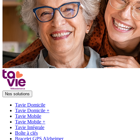
Nos solutions
Tavie Domicile
Tavie Domicile +
Tavie Mobile
Tavie Mobile +
Tavie Intégrale
Boîte à clés
Bracelet GPS Alzheimer