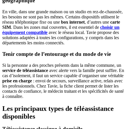
géographique
En ville, dans une grande maison ou un studio en rez-de-chaussée,
les besoins ne sont pas les mêmes. Certains dispositifs utilisent le
réseau téléphonique fixe ou une
box internet
, d’autres une
carte
SIM
. Dans les zones mal couvertes, il est essentiel de
choisir un
équipement compatible
avec le réseau local. Tavie propose des
solutions adaptées à toutes les configurations, y compris dans les
départements les moins connectés.
Tenir compte de l’entourage et du mode de vie
Si la personne a des proches présents dans la même commune, un
service de téléassistance
avec alerte vers la famille peut suffire. En
cas d’isolement, il faut un service capable d’organiser une véritable
prise en charge
: envoi de secours, surveillance active, relais avec
les professionnels. Chez Tavie, la fiche client permet de lister les
contacts de confiance, le médecin traitant et les spécificités de santé
à connaître.
Les principaux types de téléassistance
disponibles
Téléassistance classique à domicile