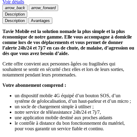
Voir détails
arrow_back
arrow_forward
Description
Description
Avantages
Tavie Mobile est la solution nomade la plus simple et la plus
économique de notre gamme. Elle vous accompagne à domicile
comme lors de vos déplacements et vous permet de donner
l’alerte 24h/24 et 7j/7 en cas de chute, de malaise, d’agression ou
dès que vous avez besoin d’aide.
Cette offre convient aux personnes âgées ou fragilisées qui
souhaitent se sentir en sécurité chez elles et lors de leurs sorties,
notamment pendant leurs promenades.
Votre abonnement comprend :
un dispositif mobile 4G équipé d’un bouton SOS, d’un
système de géolocalisation, d’un haut-parleur et d’un micro ;
un socle de chargement simple à utiliser ;
notre service de téléassistance 24h/24 et 7j/7,
une application mobile destiné aux proches aidants
le contrôle à distance du bon fonctionnement du matériel,
pour vous garantir un service fiable et continu.