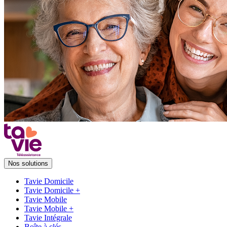
Nos solutions
Tavie Domicile
Tavie Domicile +
Tavie Mobile
Tavie Mobile +
Tavie Intégrale
Boîte à clés