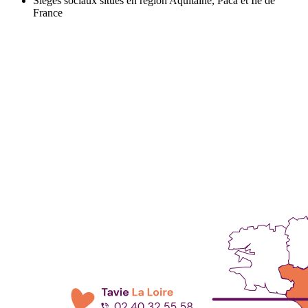
Sièges sociaux situés en région Aquitaine, Paca et Ile de
France