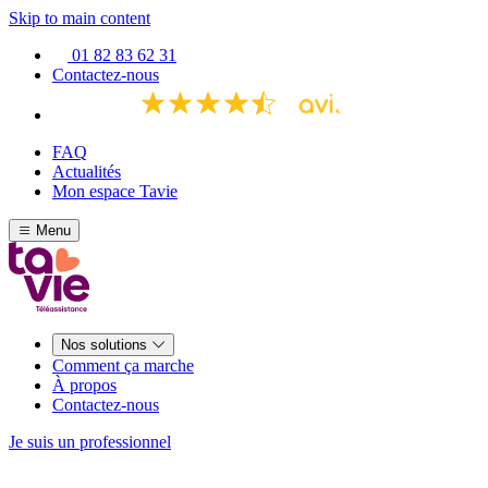
Skip to main content
01 82 83 62 31
Contactez-nous
FAQ
Actualités
Mon espace Tavie
Menu
Nos solutions
Comment ça marche
À propos
Contactez-nous
Je suis un professionnel