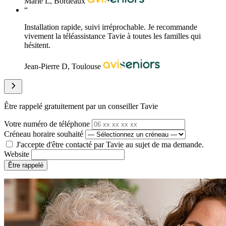
Marie L, Bordeaux
“
Installation rapide, suivi irréprochable. Je recommande
vivement la téléassistance Tavie à toutes les familles qui
hésitent.
Jean-Pierre D, Toulouse
Être rappelé gratuitement par un conseiller Tavie
Votre numéro de téléphone
Créneau horaire souhaité
J'accepte d'être contacté par Tavie au sujet de ma demande.
Website
Être rappelé