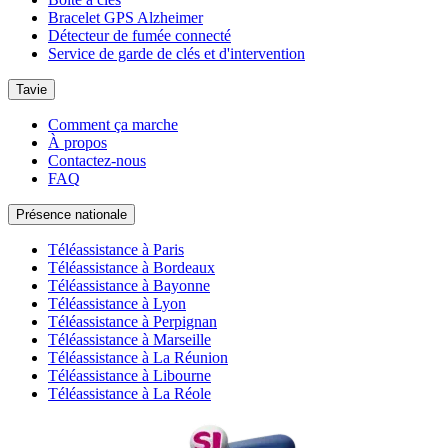
Bracelet GPS Alzheimer
Détecteur de fumée connecté
Service de garde de clés et d'intervention
Tavie
Comment ça marche
À propos
Contactez-nous
FAQ
Présence nationale
Téléassistance à Paris
Téléassistance à Bordeaux
Téléassistance à Bayonne
Téléassistance à Lyon
Téléassistance à Perpignan
Téléassistance à Marseille
Téléassistance à La Réunion
Téléassistance à Libourne
Téléassistance à La Réole