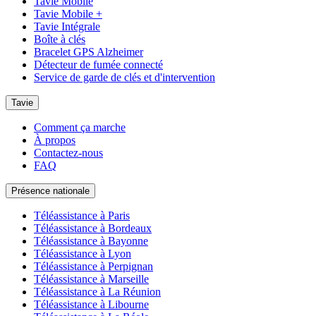
Tavie Mobile
Tavie Mobile +
Tavie Intégrale
Boîte à clés
Bracelet GPS Alzheimer
Détecteur de fumée connecté
Service de garde de clés et d'intervention
Tavie
Comment ça marche
À propos
Contactez-nous
FAQ
Présence nationale
Téléassistance à Paris
Téléassistance à Bordeaux
Téléassistance à Bayonne
Téléassistance à Lyon
Téléassistance à Perpignan
Téléassistance à Marseille
Téléassistance à La Réunion
Téléassistance à Libourne