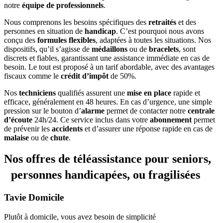
notre
équipe de professionnels
.
Nous comprenons les besoins spécifiques des
retraités
et des
personnes en situation de
handicap
. C’est pourquoi nous avons
conçu des
formules flexibles
, adaptées à toutes les situations. Nos
dispositifs, qu’il s’agisse de
médaillons
ou de
bracelets
, sont
discrets et fiables, garantissant une assistance immédiate en cas de
besoin. Le tout est proposé à un tarif abordable, avec des avantages
fiscaux comme le
crédit d’impôt
de 50%.
Nos
techniciens
qualifiés assurent une
mise en place
rapide et
efficace, généralement en 48 heures. En cas d’urgence, une simple
pression sur le bouton d’
alarme
permet de contacter notre
centrale
d’écoute
24h/24. Ce service inclus dans votre
abonnement
permet
de prévenir les
accidents
et d’assurer une réponse rapide en cas de
malaise
ou de
chute
.
Nos offres de téléassistance pour seniors,
personnes handicapées, ou fragilisées
Tavie
Domicile
Plutôt à domicile, vous avez besoin de simplicité