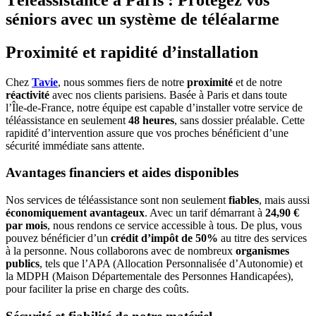
séniors avec un système de téléalarme
Proximité et rapidité d’installation
Chez
Tavie
, nous sommes fiers de notre
proximité
et de notre
réactivité
avec nos clients parisiens. Basée à Paris et dans toute
l’Île-de-France, notre équipe est capable d’installer votre service de
téléassistance en seulement
48 heures
,
sans dossier préalable. Cette
rapidité d’intervention assure que vos proches bénéficient d’une
sécurité immédiate sans attente.
Avantages financiers et aides disponibles
Nos services de téléassistance sont non seulement
fiables
, mais aussi
économiquement avantageux
. Avec un tarif démarrant à
24,90 €
par mois
, nous rendons ce service accessible à tous. De plus, vous
pouvez bénéficier d’un
crédit d’impôt de 50%
au titre des services
à la personne. Nous collaborons avec de nombreux
organismes
publics
, tels que l’APA (Allocation Personnalisée d’Autonomie) et
la MDPH (Maison Départementale des Personnes Handicapées),
pour faciliter la prise en charge des coûts.