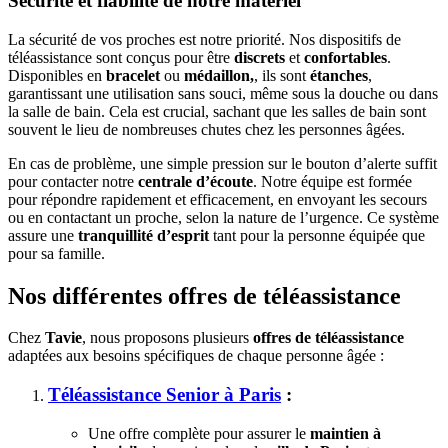
Sécurité et fiabilité de notre matériel
La sécurité de vos proches est notre priorité. Nos dispositifs de
téléassistance sont conçus pour être
discrets
et
confortables
.
Disponibles en
bracelet
ou
médaillon,
, ils sont
étanches
,
garantissant une utilisation sans souci, même sous la douche ou dans
la salle de bain. Cela est crucial, sachant que les salles de bain sont
souvent le lieu de nombreuses chutes chez les personnes âgées.
En cas de problème, une simple pression sur le bouton d’alerte suffit
pour contacter notre
centrale d’écoute
. Notre équipe est formée
pour répondre rapidement et efficacement, en envoyant les secours
ou en contactant un proche, selon la nature de l’urgence. Ce système
assure une
tranquillité d’esprit
tant pour la personne équipée que
pour sa famille.
Nos différentes offres de téléassistance
Chez
Tavie
, nous proposons plusieurs
offres de téléassistance
adaptées aux besoins spécifiques de chaque personne âgée :
Téléassistance Senior à Paris
:
Une offre complète pour assurer le
maintien à