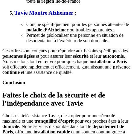
toute la
région
Île-de-France.
Tavie Montre Alzheimer
:
Conçue spécifiquement pour les personnes atteintes de
maladie d’Alzheimer
ou troubles apparentés..
Permet de géolocaliser une personne en situation de
désorientation à l’extérieur de son domicile.
Ces offres sont conçues pour répondre aux besoins spécifiques des
personnes âgées
et pour assurer leur
sécurité
et leur
autonomie
.
Nous mettons tout en œuvre pour que chaque
installation à Paris
soit effectuée rapidement et efficacement, garantissant une
présence
continue
et une assistance de qualité.
Conclusion
Faites le choix de la sécurité et de
l’indépendance avec Tavie
Choisir la téléassistance Tavie, c’est opter pour une
sécurité
maximale et une
tranquillité d’esprit
pour vos proches âgés à leur
domicile
. Notre service, disponible dans tout le
département de
Paris
, offre une
installation rapide
et un soutien continu grâce à