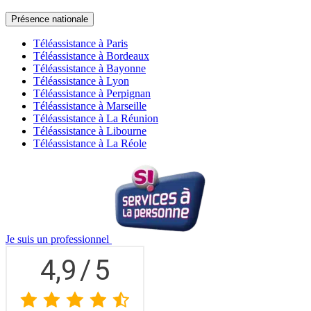
Présence nationale
Téléassistance à Paris
Téléassistance à Bordeaux
Téléassistance à Bayonne
Téléassistance à Lyon
Téléassistance à Perpignan
Téléassistance à Marseille
Téléassistance à La Réunion
Téléassistance à Libourne
Téléassistance à La Réole
Je suis un professionnel
4,9
/
5