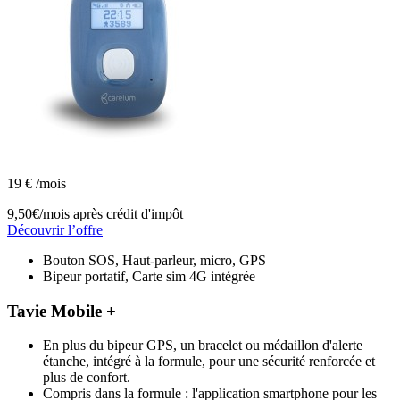
19
€
/mois
9,50€/mois
après crédit d'impôt
Découvrir l’offre
Bouton SOS, Haut-parleur, micro, GPS
Bipeur portatif, Carte sim 4G intégrée
Tavie Mobile +
En plus du bipeur GPS, un bracelet ou médaillon d'alerte
étanche, intégré à la formule, pour une sécurité renforcée et
plus de confort.
Compris dans la formule : l'application smartphone pour les