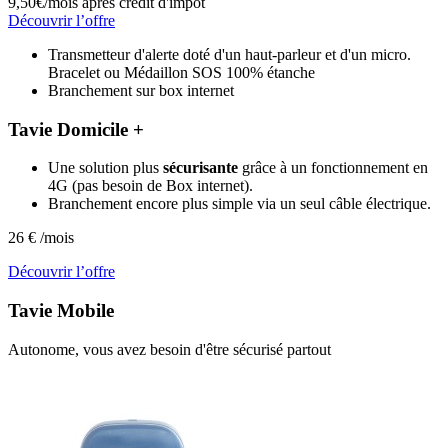
9,50€/mois
après crédit d'impôt
Découvrir l’offre
Transmetteur d'alerte doté d'un haut-parleur et d'un micro.
Bracelet ou Médaillon SOS 100% étanche
Branchement sur box internet
Tavie Domicile +
Une solution plus
sécurisante
grâce à un fonctionnement en
4G (pas besoin de Box internet).
Branchement encore plus simple via un seul câble électrique.
26
€
/mois
Découvrir l’offre
Tavie
Mobile
Autonome, vous avez besoin d'être sécurisé partout