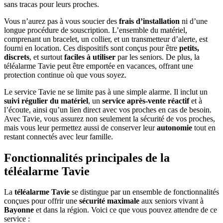
sans tracas pour leurs proches.
Vous n’aurez pas à vous soucier des
frais d’installation
ni d’une
longue procédure de souscription. L’ensemble du matériel,
comprenant un bracelet, un collier, et un transmetteur d’alerte, est
fourni en location. Ces dispositifs sont conçus pour être
petits,
discrets
, et surtout
faciles à utiliser
par les seniors. De plus, la
téléalarme Tavie peut être emportée en vacances, offrant une
protection continue où que vous soyez.
Le service Tavie ne se limite pas à une simple alarme. Il inclut un
suivi régulier du matériel
, un
service après-vente réactif
et à
l’écoute, ainsi qu’un lien direct avec vos proches en cas de besoin.
Avec Tavie, vous assurez non seulement la sécurité de vos proches,
mais vous leur permettez aussi de conserver leur
autonomie
tout en
restant connectés avec leur famille.
Fonctionnalités principales de la
téléalarme Tavie
La
téléalarme Tavie
se distingue par un ensemble de fonctionnalités
conçues pour offrir une
sécurité maximale
aux seniors vivant à
Bayonne
et dans la région. Voici ce que vous pouvez attendre de ce
service :