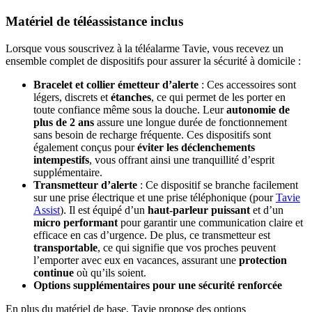
Matériel de téléassistance inclus
Lorsque vous souscrivez à la téléalarme Tavie, vous recevez un
ensemble complet de dispositifs pour assurer la sécurité à domicile :
Bracelet et collier émetteur d’alerte
: Ces accessoires sont
légers, discrets et
étanches
, ce qui permet de les porter en
toute confiance même sous la douche. Leur
autonomie de
plus de 2 ans
assure une longue durée de fonctionnement
sans besoin de recharge fréquente. Ces dispositifs sont
également conçus pour
éviter les déclenchements
intempestifs
, vous offrant ainsi une tranquillité d’esprit
supplémentaire.
Transmetteur d’alerte
: Ce dispositif se branche facilement
sur une prise électrique et une prise téléphonique (pour
Tavie
Assist
). Il est équipé d’un
haut-parleur puissant
et d’un
micro performant
pour garantir une communication claire et
efficace en cas d’urgence. De plus, ce transmetteur est
transportable
, ce qui signifie que vos proches peuvent
l’emporter avec eux en vacances, assurant une
protection
continue
où qu’ils soient.
Options supplémentaires pour une sécurité renforcée
En plus du matériel de base, Tavie propose des options