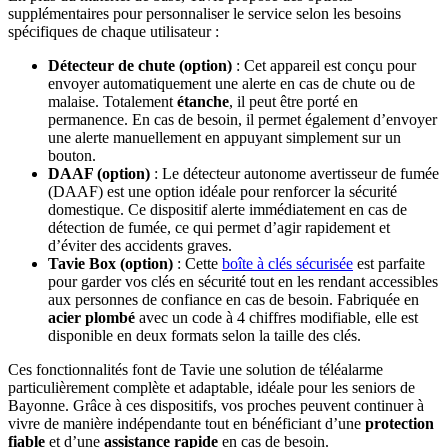
supplémentaires pour personnaliser le service selon les besoins
spécifiques de chaque utilisateur :
Détecteur de chute (option)
: Cet appareil est conçu pour
envoyer automatiquement une alerte en cas de chute ou de
malaise. Totalement
étanche
, il peut être porté en
permanence. En cas de besoin, il permet également d’envoyer
une alerte manuellement en appuyant simplement sur un
bouton.
DAAF (option)
: Le détecteur autonome avertisseur de fumée
(DAAF) est une option idéale pour renforcer la sécurité
domestique. Ce dispositif alerte immédiatement en cas de
détection de fumée, ce qui permet d’agir rapidement et
d’éviter des accidents graves.
Tavie Box (option)
: Cette
boîte à clés sécurisée
est parfaite
pour garder vos clés en sécurité tout en les rendant accessibles
aux personnes de confiance en cas de besoin. Fabriquée en
acier plombé
avec un code à 4 chiffres modifiable, elle est
disponible en deux formats selon la taille des clés.
Ces fonctionnalités font de Tavie une solution de téléalarme
particulièrement complète et adaptable, idéale pour les seniors de
Bayonne. Grâce à ces dispositifs, vos proches peuvent continuer à
vivre de manière indépendante tout en bénéficiant d’une
protection
fiable
et d’une
assistance rapide
en cas de besoin.