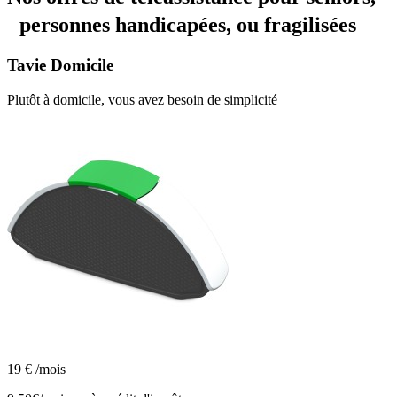
personnes handicapées, ou fragilisées
Tavie
Domicile
Plutôt à domicile, vous avez besoin de simplicité
19
€
/mois