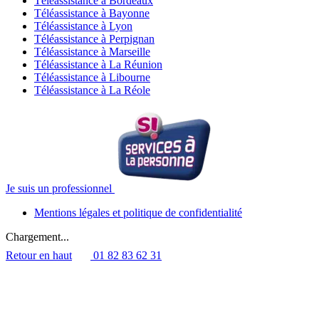
Téléassistance à Bordeaux
Téléassistance à Bayonne
Téléassistance à Lyon
Téléassistance à Perpignan
Téléassistance à Marseille
Téléassistance à La Réunion
Téléassistance à Libourne
Téléassistance à La Réole
Je suis un professionnel
Mentions légales et politique de confidentialité
Chargement...
Retour en haut
01 82 83 62 31