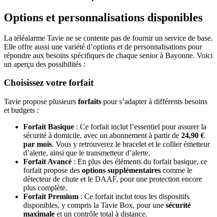
Options et personnalisations disponibles
La téléalarme Tavie ne se contente pas de fournir un service de base.
Elle offre aussi une variété d’options et de personnalisations pour
répondre aux besoins spécifiques de chaque senior à Bayonne. Voici
un aperçu des possibilités :
Choisissez votre forfait
Tavie propose plusieurs
forfaits
pour s’adapter à différents besoins
et budgets :
Forfait Basique
: Ce forfait inclut l’essentiel pour assurer la
sécurité à domicile, avec un abonnement à partir de
24,90 €
par mois
. Vous y retrouverez le bracelet et le collier émetteur
d’alerte, ainsi que le transmetteur d’alerte.
Forfait Avancé
: En plus des éléments du forfait basique, ce
forfait propose des
options supplémentaires
comme le
détecteur de chute et le DAAF, pour une protection encore
plus complète.
Forfait Premium
: Ce forfait inclut tous les dispositifs
disponibles, y compris la Tavie Box, pour une
sécurité
maximale
et un contrôle total à distance.