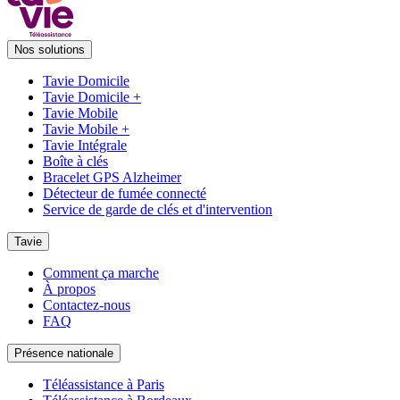
Nos solutions
Tavie Domicile
Tavie Domicile +
Tavie Mobile
Tavie Mobile +
Tavie Intégrale
Boîte à clés
Bracelet GPS Alzheimer
Détecteur de fumée connecté
Service de garde de clés et d'intervention
Tavie
Comment ça marche
À propos
Contactez-nous
FAQ
Présence nationale
Téléassistance à Paris