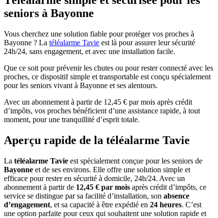
seniors à Bayonne
Vous cherchez une solution fiable pour protéger vos proches à
Bayonne
? La
téléalarme Tavie
est là pour assurer
leur sécurité
24h/24
,
sans engagement
, et avec une
installation facile
.
Que ce soit pour
prévenir les chutes
ou pour
rester connecté avec les
proches
, ce dispositif simple et transportable est conçu spécialement
pour les seniors vivant à Bayonne et ses alentours.
Avec un abonnement à
partir de 12,45 €
par mois après crédit
d’impôts, vos proches bénéficient d’une assistance rapide, à tout
moment, pour une tranquillité d’esprit totale.
Aperçu rapide de la téléalarme Tavie
La
téléalarme Tavie
est spécialement conçue pour les seniors de
Bayonne
et de ses environs. Elle offre une solution simple et
efficace pour rester en sécurité à domicile, 24h/24. Avec un
abonnement à partir de
12,45 € par mois
après crédit d’impôts, ce
service se distingue par sa facilité d’installation, son
absence
d’engagement
, et sa capacité à être expédié en
24 heures
. C’est
une option parfaite pour ceux qui souhaitent une solution rapide et