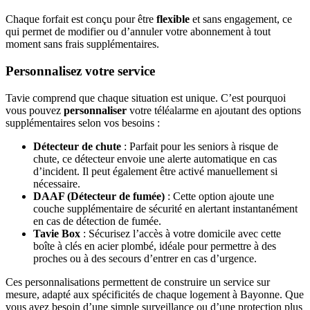
Chaque forfait est conçu pour être
flexible
et sans engagement, ce
qui permet de modifier ou d’annuler votre abonnement à tout
moment sans frais supplémentaires.
Personnalisez votre service
Tavie comprend que chaque situation est unique. C’est pourquoi
vous pouvez
personnaliser
votre téléalarme en ajoutant des options
supplémentaires selon vos besoins :
Détecteur de chute
: Parfait pour les seniors à risque de
chute, ce détecteur envoie une alerte automatique en cas
d’incident. Il peut également être activé manuellement si
nécessaire.
DAAF (Détecteur de fumée)
: Cette option ajoute une
couche supplémentaire de sécurité en alertant instantanément
en cas de détection de fumée.
Tavie Box
: Sécurisez l’accès à votre domicile avec cette
boîte à clés en acier plombé, idéale pour permettre à des
proches ou à des secours d’entrer en cas d’urgence.
Ces personnalisations permettent de construire un service sur
mesure, adapté aux spécificités de chaque logement à Bayonne. Que
vous ayez besoin d’une simple surveillance ou d’une protection plus