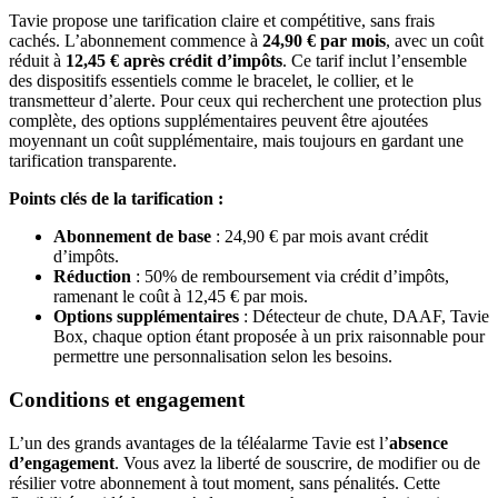
Tavie propose une tarification claire et compétitive, sans frais
cachés. L’abonnement commence à
24,90 € par mois
, avec un coût
réduit à
12,45 € après crédit d’impôts
. Ce tarif inclut l’ensemble
des dispositifs essentiels comme le bracelet, le collier, et le
transmetteur d’alerte. Pour ceux qui recherchent une protection plus
complète, des options supplémentaires peuvent être ajoutées
moyennant un coût supplémentaire, mais toujours en gardant une
tarification transparente.
Points clés de la tarification :
Abonnement de base
: 24,90 € par mois avant crédit
d’impôts.
Réduction
: 50% de remboursement via crédit d’impôts,
ramenant le coût à 12,45 € par mois.
Options supplémentaires
: Détecteur de chute, DAAF, Tavie
Box, chaque option étant proposée à un prix raisonnable pour
permettre une personnalisation selon les besoins.
Conditions et engagement
L’un des grands avantages de la téléalarme Tavie est l’
absence
d’engagement
. Vous avez la liberté de souscrire, de modifier ou de
résilier votre abonnement à tout moment, sans pénalités. Cette