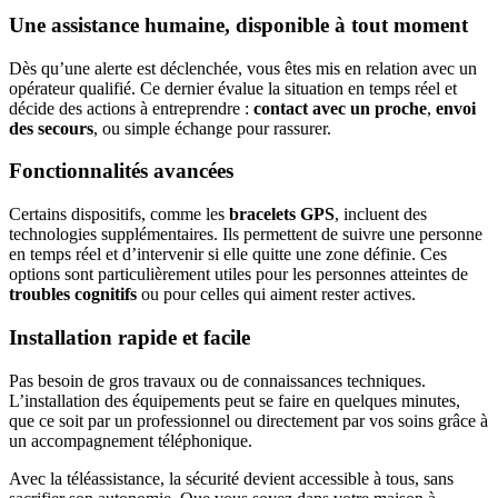
Une assistance humaine, disponible à tout moment
Dès qu’une alerte est déclenchée, vous êtes mis en relation avec un
opérateur qualifié. Ce dernier évalue la situation en temps réel et
décide des actions à entreprendre :
contact avec un proche
,
envoi
des secours
, ou simple échange pour rassurer.
Fonctionnalités avancées
Certains dispositifs, comme les
bracelets GPS
, incluent des
technologies supplémentaires. Ils permettent de suivre une personne
en temps réel et d’intervenir si elle quitte une zone définie. Ces
options sont particulièrement utiles pour les personnes atteintes de
troubles cognitifs
ou pour celles qui aiment rester actives.
Installation rapide et facile
Pas besoin de gros travaux ou de connaissances techniques.
L’installation des équipements peut se faire en quelques minutes,
que ce soit par un professionnel ou directement par vos soins grâce à
un accompagnement téléphonique.
Avec la téléassistance, la sécurité devient accessible à tous, sans