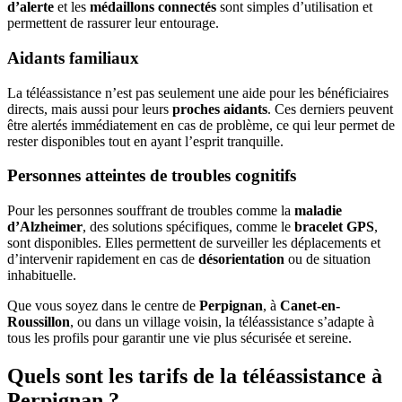
d’alerte
et les
médaillons connectés
sont simples d’utilisation et
permettent de rassurer leur entourage.
Aidants familiaux
La téléassistance n’est pas seulement une aide pour les bénéficiaires
directs, mais aussi pour leurs
proches aidants
. Ces derniers peuvent
être alertés immédiatement en cas de problème, ce qui leur permet de
rester disponibles tout en ayant l’esprit tranquille.
Personnes atteintes de troubles cognitifs
Pour les personnes souffrant de troubles comme la
maladie
d’Alzheimer
, des solutions spécifiques, comme le
bracelet GPS
,
sont disponibles. Elles permettent de surveiller les déplacements et
d’intervenir rapidement en cas de
désorientation
ou de situation
inhabituelle.
Que vous soyez dans le centre de
Perpignan
, à
Canet-en-
Roussillon
, ou dans un village voisin, la téléassistance s’adapte à
tous les profils pour garantir une vie plus sécurisée et sereine.
Quels sont les tarifs de la téléassistance à
Perpignan ?