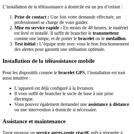
L’installation de la téléassistance à domicile est un jeu d’enfant :
Prise de contact :
Une fois votre demande effectuée, un
professionnel se charge de vous guider.
Mise en service rapide :
En moins de 48 heures, le matériel
est livré et installé. Il suffit de brancher le
transmetteur
comme une lampe, et de porter le
bracelet
ou le
médaillon
.
Test initial :
L’équipe teste avec vous le bon fonctionnement
des alertes pour garantir une utilisation optimale.
Installation de la téléassistance mobile
Pour les dispositifs comme le
bracelet GPS
, l’installation est tout
aussi intuitive :
L’appareil est déjà configuré à la livraison.
Il vous suffit de brancher le socle de base à une prise
électrique.
Vous pouvez également demander une
assistance à distance
ou une intervention à domicile si nécessaire.
Assistance et maintenance
Tavie propose un
service après-vente réactif
, prêt à répondre à