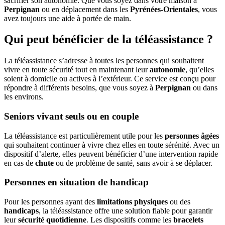
sacrifier son autonomie. Que vous soyez dans votre maison à
Perpignan
ou en déplacement dans les
Pyrénées-Orientales
, vous
avez toujours une aide à portée de main.
Qui peut bénéficier de la téléassistance ?
La téléassistance s’adresse à toutes les personnes qui souhaitent
vivre en toute sécurité tout en maintenant leur
autonomie
, qu’elles
soient à domicile ou actives à l’extérieur. Ce service est conçu pour
répondre à différents besoins, que vous soyez à
Perpignan
ou dans
les environs.
Seniors vivant seuls ou en couple
La téléassistance est particulièrement utile pour les
personnes âgées
qui souhaitent continuer à vivre chez elles en toute sérénité. Avec un
dispositif d’alerte, elles peuvent bénéficier d’une intervention rapide
en cas de
chute
ou de problème de santé, sans avoir à se déplacer.
Personnes en situation de handicap
Pour les personnes ayant des
limitations physiques
ou des
handicaps
, la téléassistance offre une solution fiable pour garantir
leur
sécurité quotidienne
. Les dispositifs comme les
bracelets