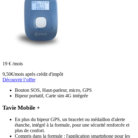
19
€
/mois
9,50€/mois
après crédit d'impôt
Découvrir l’offre
Bouton SOS, Haut-parleur, micro, GPS
Bipeur portatif, Carte sim 4G intégrée
Tavie Mobile +
En plus du bipeur GPS, un bracelet ou médaillon d'alerte
étanche, intégré à la formule, pour une sécurité renforcée et
plus de confort.
Compris dans la formule : l'application smartphone pour les