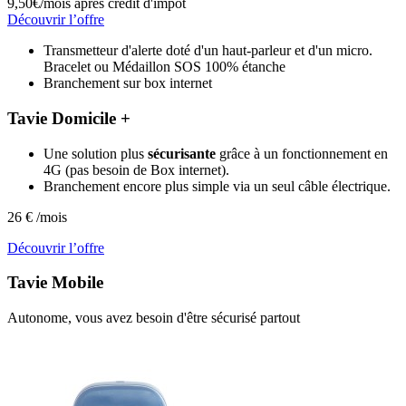
9,50€/mois
après crédit d'impôt
Découvrir l’offre
Transmetteur d'alerte doté d'un haut-parleur et d'un micro.
Bracelet ou Médaillon SOS 100% étanche
Branchement sur box internet
Tavie Domicile +
Une solution plus
sécurisante
grâce à un fonctionnement en
4G (pas besoin de Box internet).
Branchement encore plus simple via un seul câble électrique.
26
€
/mois
Découvrir l’offre
Tavie
Mobile
Autonome, vous avez besoin d'être sécurisé partout