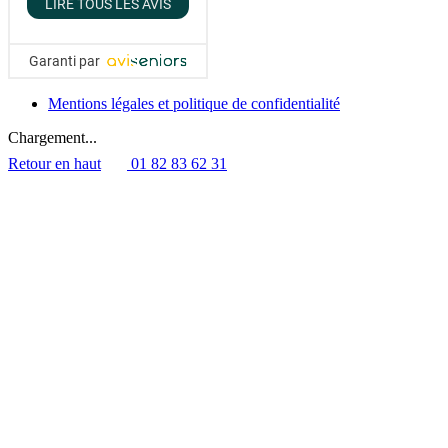
LIRE TOUS LES AVIS
Garanti par
Mentions légales et politique de confidentialité
Chargement...
Retour en haut
01 82 83 62 31