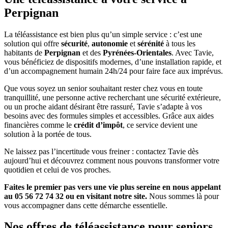
Perpignan
La téléassistance est bien plus qu’un simple service : c’est une
solution qui offre
sécurité
,
autonomie
et
sérénité
à tous les
habitants de
Perpignan
et des
Pyrénées-Orientales
. Avec Tavie,
vous bénéficiez de dispositifs modernes, d’une installation rapide, et
d’un accompagnement humain 24h/24 pour faire face aux imprévus.
Que vous soyez un senior souhaitant rester chez vous en toute
tranquillité, une personne active recherchant une sécurité extérieure,
ou un proche aidant désirant être rassuré, Tavie s’adapte à vos
besoins avec des formules simples et accessibles. Grâce aux aides
financières comme le
crédit d’impôt
, ce service devient une
solution à la portée de tous.
Ne laissez pas l’incertitude vous freiner : contactez Tavie dès
aujourd’hui et découvrez comment nous pouvons transformer votre
quotidien et celui de vos proches.
Faites le premier pas vers une vie plus sereine en nous appelant
au 05 56 72 74 32 ou en visitant notre site.
Nous sommes là pour
vous accompagner dans cette démarche essentielle.
Nos offres de téléassistance pour seniors,