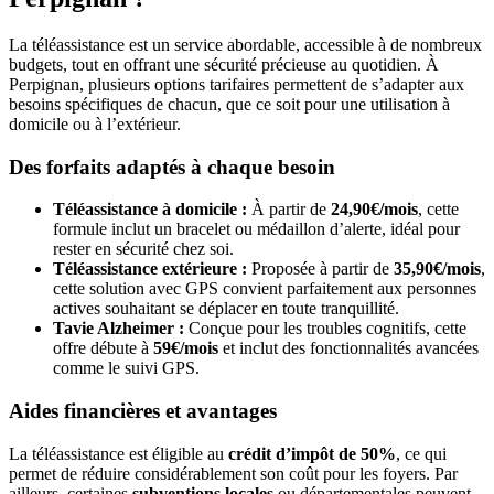
La téléassistance est un service abordable, accessible à de nombreux
budgets, tout en offrant une sécurité précieuse au quotidien. À
Perpignan, plusieurs options tarifaires permettent de s’adapter aux
besoins spécifiques de chacun, que ce soit pour une utilisation à
domicile ou à l’extérieur.
Des forfaits adaptés à chaque besoin
Téléassistance à domicile :
À partir de
24,90€/mois
, cette
formule inclut un bracelet ou médaillon d’alerte, idéal pour
rester en sécurité chez soi.
Téléassistance extérieure :
Proposée à partir de
35,90€/mois
,
cette solution avec GPS convient parfaitement aux personnes
actives souhaitant se déplacer en toute tranquillité.
Tavie Alzheimer :
Conçue pour les troubles cognitifs, cette
offre débute à
59€/mois
et inclut des fonctionnalités avancées
comme le suivi GPS.
Aides financières et avantages
La téléassistance est éligible au
crédit d’impôt de 50%
, ce qui
permet de réduire considérablement son coût pour les foyers. Par
ailleurs, certaines
subventions locales
ou départementales peuvent