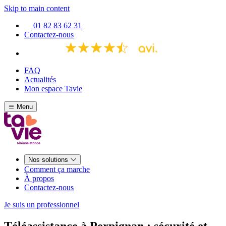
Skip to main content
01 82 83 62 31
Contactez-nous
FAQ
Actualités
Mon espace Tavie
Menu
Nos solutions
Comment ça marche
À propos
Contactez-nous
Je suis un professionnel
Téléassistance à Perpignan : sécurité et