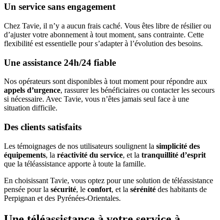
Un service sans engagement
Chez Tavie, il n’y a aucun frais caché. Vous êtes libre de résilier ou
d’ajuster votre abonnement à tout moment, sans contrainte. Cette
flexibilité est essentielle pour s’adapter à l’évolution des besoins.
Une assistance 24h/24 fiable
Nos opérateurs sont disponibles à tout moment pour répondre aux
appels d’urgence
, rassurer les bénéficiaires ou contacter les secours
si nécessaire. Avec Tavie, vous n’êtes jamais seul face à une
situation difficile.
Des clients satisfaits
Les témoignages de nos utilisateurs soulignent la
simplicité des
équipements
, la
réactivité du service
, et la
tranquillité d’esprit
que la téléassistance apporte à toute la famille.
En choisissant Tavie, vous optez pour une solution de téléassistance
pensée pour la
sécurité
, le
confort
, et la
sérénité
des habitants de
Perpignan et des Pyrénées-Orientales.
Une téléassistance à votre service à