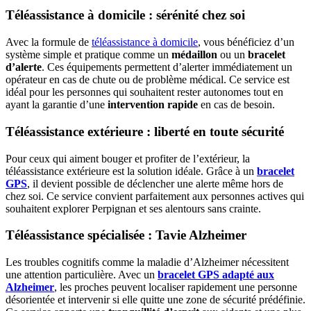
Téléassistance à domicile : sérénité chez soi
Avec la formule de
téléassistance à domicile
, vous bénéficiez d’un
système simple et pratique comme un
médaillon
ou un
bracelet
d’alerte
. Ces équipements permettent d’alerter immédiatement un
opérateur en cas de chute ou de problème médical. Ce service est
idéal pour les personnes qui souhaitent rester autonomes tout en
ayant la garantie d’une
intervention rapide
en cas de besoin.
Téléassistance extérieure : liberté en toute sécurité
Pour ceux qui aiment bouger et profiter de l’extérieur, la
téléassistance extérieure est la solution idéale. Grâce à un
bracelet
GPS
, il devient possible de déclencher une alerte même hors de
chez soi. Ce service convient parfaitement aux personnes actives qui
souhaitent explorer Perpignan et ses alentours sans crainte.
Téléassistance spécialisée : Tavie Alzheimer
Les troubles cognitifs comme la maladie d’Alzheimer nécessitent
une attention particulière. Avec un
bracelet GPS adapté aux
Alzheimer
, les proches peuvent localiser rapidement une personne
désorientée et intervenir si elle quitte une zone de sécurité prédéfinie.