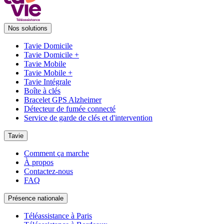
Nos solutions
Tavie Domicile
Tavie Domicile +
Tavie Mobile
Tavie Mobile +
Tavie Intégrale
Boîte à clés
Bracelet GPS Alzheimer
Détecteur de fumée connecté
Service de garde de clés et d'intervention
Tavie
Comment ça marche
À propos
Contactez-nous
FAQ
Présence nationale
Téléassistance à Paris