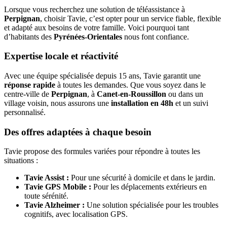
Lorsque vous recherchez une solution de téléassistance à
Perpignan
, choisir Tavie, c’est opter pour un service fiable, flexible
et adapté aux besoins de votre famille. Voici pourquoi tant
d’habitants des
Pyrénées-Orientales
nous font confiance.
Expertise locale et réactivité
Avec une équipe spécialisée depuis 15 ans, Tavie garantit une
réponse rapide
à toutes les demandes. Que vous soyez dans le
centre-ville de
Perpignan
, à
Canet-en-Roussillon
ou dans un
village voisin, nous assurons une
installation en 48h
et un suivi
personnalisé.
Des offres adaptées à chaque besoin
Tavie propose des formules variées pour répondre à toutes les
situations :
Tavie Assist :
Pour une sécurité à domicile et dans le jardin.
Tavie GPS Mobile :
Pour les déplacements extérieurs en
toute sérénité.
Tavie Alzheimer :
Une solution spécialisée pour les troubles
cognitifs, avec localisation GPS.