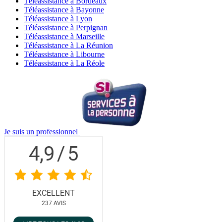
Téléassistance à Bordeaux
Téléassistance à Bayonne
Téléassistance à Lyon
Téléassistance à Perpignan
Téléassistance à Marseille
Téléassistance à La Réunion
Téléassistance à Libourne
Téléassistance à La Réole
Je suis un professionnel
4,9
/
5
EXCELLENT
237
AVIS