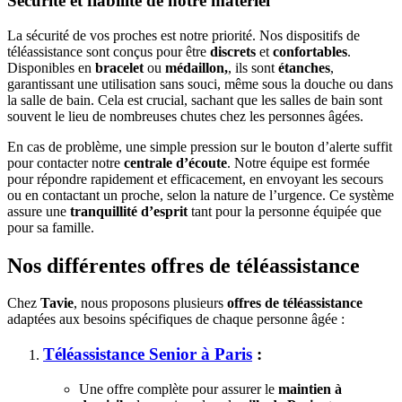
Sécurité et fiabilité de notre matériel
La sécurité de vos proches est notre priorité. Nos dispositifs de
téléassistance sont conçus pour être
discrets
et
confortables
.
Disponibles en
bracelet
ou
médaillon,
, ils sont
étanches
,
garantissant une utilisation sans souci, même sous la douche ou dans
la salle de bain. Cela est crucial, sachant que les salles de bain sont
souvent le lieu de nombreuses chutes chez les personnes âgées.
En cas de problème, une simple pression sur le bouton d’alerte suffit
pour contacter notre
centrale d’écoute
. Notre équipe est formée
pour répondre rapidement et efficacement, en envoyant les secours
ou en contactant un proche, selon la nature de l’urgence. Ce système
assure une
tranquillité d’esprit
tant pour la personne équipée que
pour sa famille.
Nos différentes offres de téléassistance
Chez
Tavie
, nous proposons plusieurs
offres de téléassistance
adaptées aux besoins spécifiques de chaque personne âgée :
Téléassistance Senior à Paris
:
Une offre complète pour assurer le
maintien à