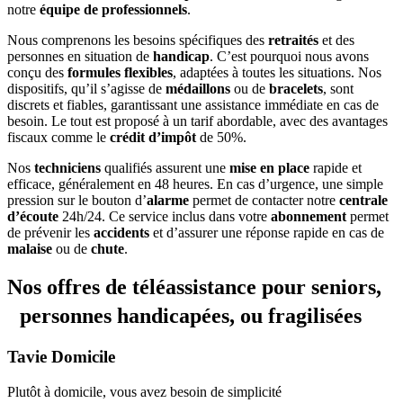
notre
équipe de professionnels
.
Nous comprenons les besoins spécifiques des
retraités
et des
personnes en situation de
handicap
. C’est pourquoi nous avons
conçu des
formules flexibles
, adaptées à toutes les situations. Nos
dispositifs, qu’il s’agisse de
médaillons
ou de
bracelets
, sont
discrets et fiables, garantissant une assistance immédiate en cas de
besoin. Le tout est proposé à un tarif abordable, avec des avantages
fiscaux comme le
crédit d’impôt
de 50%.
Nos
techniciens
qualifiés assurent une
mise en place
rapide et
efficace, généralement en 48 heures. En cas d’urgence, une simple
pression sur le bouton d’
alarme
permet de contacter notre
centrale
d’écoute
24h/24. Ce service inclus dans votre
abonnement
permet
de prévenir les
accidents
et d’assurer une réponse rapide en cas de
malaise
ou de
chute
.
Nos offres de téléassistance pour seniors,
personnes handicapées, ou fragilisées
Tavie
Domicile
Plutôt à domicile, vous avez besoin de simplicité