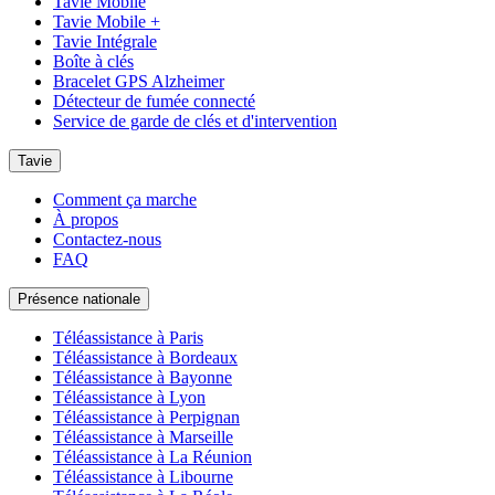
Tavie Mobile
Tavie Mobile +
Tavie Intégrale
Boîte à clés
Bracelet GPS Alzheimer
Détecteur de fumée connecté
Service de garde de clés et d'intervention
Tavie
Comment ça marche
À propos
Contactez-nous
FAQ
Présence nationale
Téléassistance à Paris
Téléassistance à Bordeaux
Téléassistance à Bayonne
Téléassistance à Lyon
Téléassistance à Perpignan
Téléassistance à Marseille
Téléassistance à La Réunion
Téléassistance à Libourne