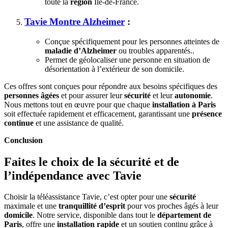
toute la
région
Île-de-France.
Tavie Montre Alzheimer
:
Conçue spécifiquement pour les personnes atteintes de
maladie d’Alzheimer
ou troubles apparentés..
Permet de géolocaliser une personne en situation de
désorientation à l’extérieur de son domicile.
Ces offres sont conçues pour répondre aux besoins spécifiques des
personnes âgées
et pour assurer leur
sécurité
et leur
autonomie
.
Nous mettons tout en œuvre pour que chaque
installation à Paris
soit effectuée rapidement et efficacement, garantissant une
présence
continue
et une assistance de qualité.
Conclusion
Faites le choix de la sécurité et de
l’indépendance avec Tavie
Choisir la téléassistance Tavie, c’est opter pour une
sécurité
maximale et une
tranquillité d’esprit
pour vos proches âgés à leur
domicile
. Notre service, disponible dans tout le
département de
Paris
, offre une
installation rapide
et un soutien continu grâce à