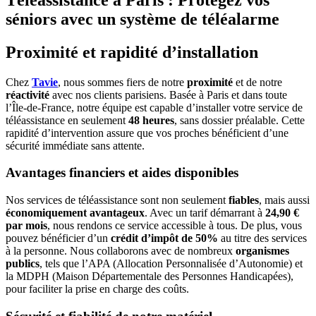
séniors avec un système de téléalarme
Proximité et rapidité d’installation
Chez
Tavie
, nous sommes fiers de notre
proximité
et de notre
réactivité
avec nos clients parisiens. Basée à Paris et dans toute
l’Île-de-France, notre équipe est capable d’installer votre service de
téléassistance en seulement
48 heures
,
sans dossier préalable. Cette
rapidité d’intervention assure que vos proches bénéficient d’une
sécurité immédiate sans attente.
Avantages financiers et aides disponibles
Nos services de téléassistance sont non seulement
fiables
, mais aussi
économiquement avantageux
. Avec un tarif démarrant à
24,90 €
par mois
, nous rendons ce service accessible à tous. De plus, vous
pouvez bénéficier d’un
crédit d’impôt de 50%
au titre des services
à la personne. Nous collaborons avec de nombreux
organismes
publics
, tels que l’APA (Allocation Personnalisée d’Autonomie) et
la MDPH (Maison Départementale des Personnes Handicapées),
pour faciliter la prise en charge des coûts.