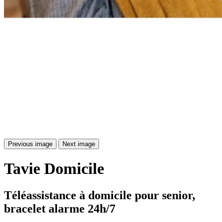
Previous image
Next image
Tavie
Domicile
Téléassistance à domicile pour senior, 
bracelet alarme 24h/7