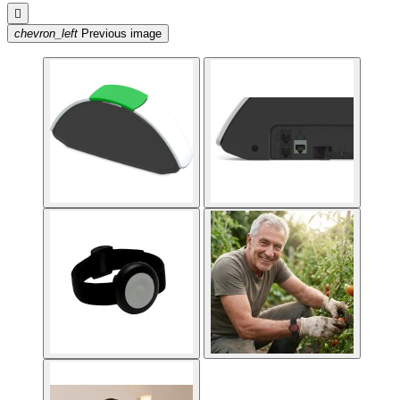

chevron_left
Previous image