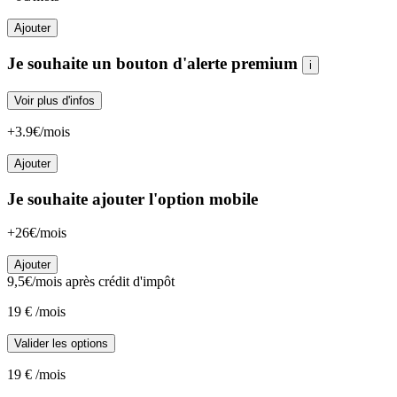
Ajouter
Je souhaite un bouton d'alerte premium
i
Voir plus d'infos
+3.9€/mois
Ajouter
Je souhaite ajouter l'option mobile
+26€/mois
Ajouter
9,5
€/mois
après crédit d'impôt
19
€
/mois
Valider les options
19
€
/mois