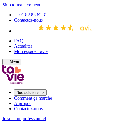
Skip to main content
01 82 83 62 31
Contactez-nous
FAQ
Actualités
Mon espace Tavie
Menu
Nos solutions
Comment ça marche
À propos
Contactez-nous
Je suis un professionnel