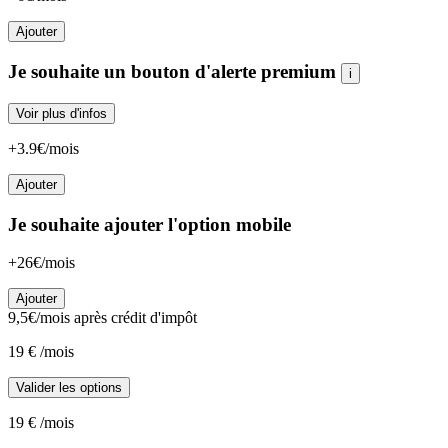
Ajouter
Je souhaite un bouton d'alerte premium
i
Voir plus d'infos
+3.9€/mois
Ajouter
Je souhaite ajouter l'option mobile
+26€/mois
Ajouter
9,5
€/mois
après crédit d'impôt
19
€
/mois
Valider les options
19
€
/mois