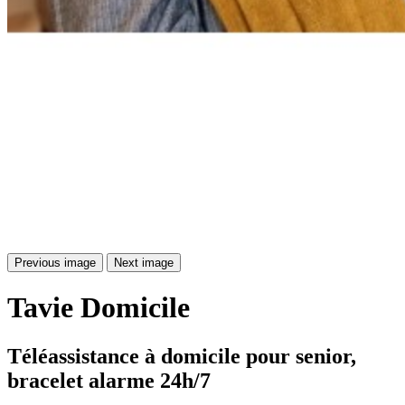
Previous image
Next image
Tavie
Domicile
Téléassistance à domicile pour senior, 
bracelet alarme 24h/7