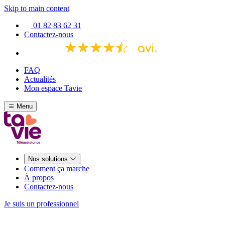
Skip to main content
01 82 83 62 31
Contactez-nous
FAQ
Actualités
Mon espace Tavie
Menu
Nos solutions
Comment ça marche
À propos
Contactez-nous
Je suis un professionnel