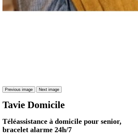
Previous image
Next image
Tavie
Domicile
Téléassistance à domicile pour senior, 
bracelet alarme 24h/7