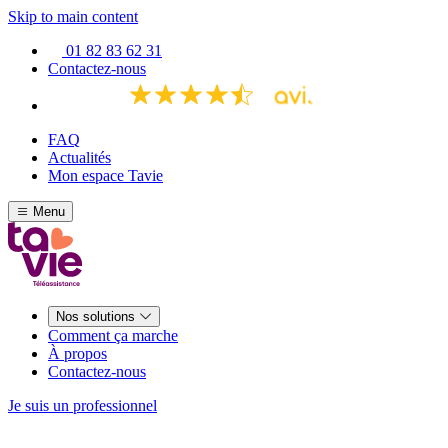
Skip to main content
01 82 83 62 31
Contactez-nous
FAQ
Actualités
Mon espace Tavie
Menu
Nos solutions
Comment ça marche
À propos
Contactez-nous
Je suis un professionnel