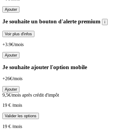
Ajouter
Je souhaite un bouton d'alerte premium
i
Voir plus d'infos
+3.9€/mois
Ajouter
Je souhaite ajouter l'option mobile
+26€/mois
Ajouter
9,5
€/mois
après crédit d'impôt
19
€
/mois
Valider les options
19
€
/mois