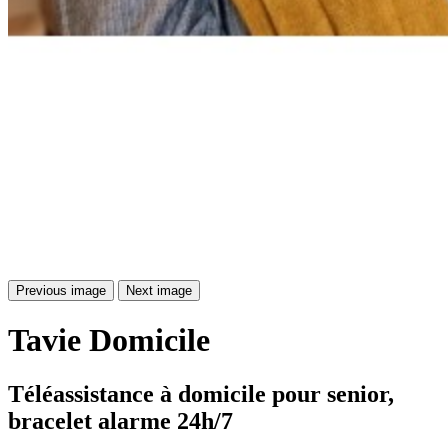
Previous image
Next image
Tavie
Domicile
Téléassistance à domicile pour senior, 
bracelet alarme 24h/7