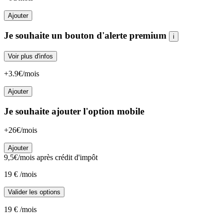
Ajouter
Je souhaite un bouton d'alerte premium
i
Voir plus d'infos
+3.9€/mois
Ajouter
Je souhaite ajouter l'option mobile
+26€/mois
Ajouter
9,5
€/mois
après crédit d'impôt
19
€
/mois
Valider les options
19
€
/mois