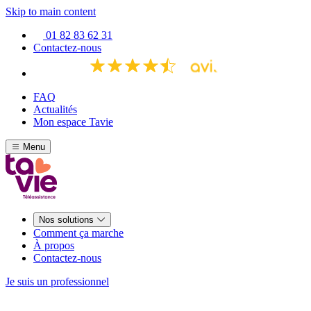
Skip to main content
01 82 83 62 31
Contactez-nous
FAQ
Actualités
Mon espace Tavie
Menu
Nos solutions
Comment ça marche
À propos
Contactez-nous
Je suis un professionnel