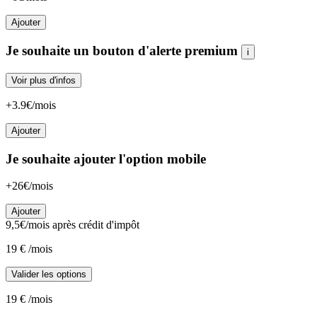
Ajouter
Je souhaite un bouton d'alerte premium
i
Voir plus d'infos
+3.9€/mois
Ajouter
Je souhaite ajouter l'option mobile
+26€/mois
Ajouter
9,5
€/mois
après crédit d'impôt
19
€
/mois
Valider les options
19
€
/mois