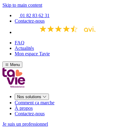
Skip to main content
01 82 83 62 31
Contactez-nous
FAQ
Actualités
Mon espace Tavie
Menu
Nos solutions
Comment ça marche
À propos
Contactez-nous
Je suis un professionnel