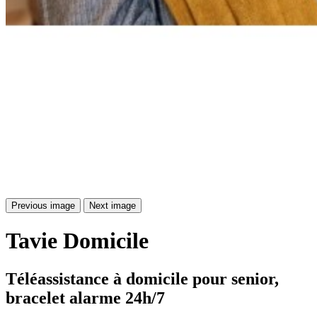
Previous image
Next image
Tavie
Domicile
Téléassistance à domicile pour senior, 
bracelet alarme 24h/7