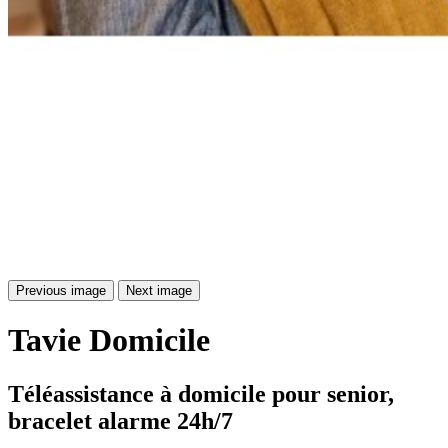
Previous image
Next image
Tavie
Domicile
Téléassistance à domicile pour senior, 
bracelet alarme 24h/7