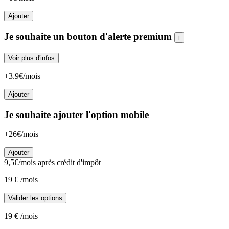
Ajouter
Je souhaite un bouton d'alerte premium
i
Voir plus d'infos
+3.9€/mois
Ajouter
Je souhaite ajouter l'option mobile
+26€/mois
Ajouter
9,5
€/mois
après crédit d'impôt
19
€
/mois
Valider les options
19
€
/mois