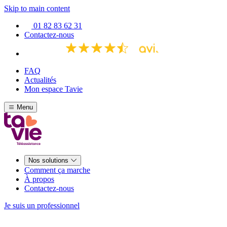
Skip to main content
01 82 83 62 31
Contactez-nous
FAQ
Actualités
Mon espace Tavie
Menu
Nos solutions
Comment ça marche
À propos
Contactez-nous
Je suis un professionnel