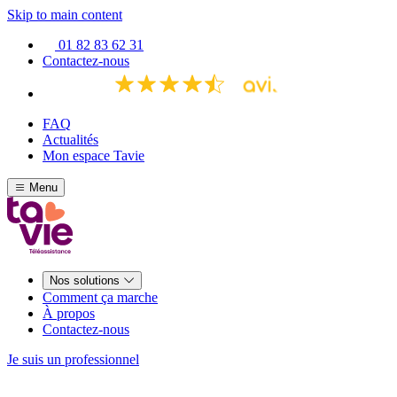
Skip to main content
01 82 83 62 31
Contactez-nous
FAQ
Actualités
Mon espace Tavie
Menu
Nos solutions
Comment ça marche
À propos
Contactez-nous
Je suis un professionnel