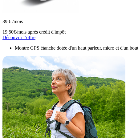
39
€
/mois
19,50€/mois
après crédit d'impôt
Découvrir l’offre
Montre GPS étanche dotée d'un haut parleur, micro et d'un bouto