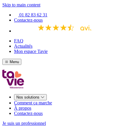
Skip to main content
01 82 83 62 31
Contactez-nous
FAQ
Actualités
Mon espace Tavie
Menu
Nos solutions
Comment ça marche
À propos
Contactez-nous
Je suis un professionnel