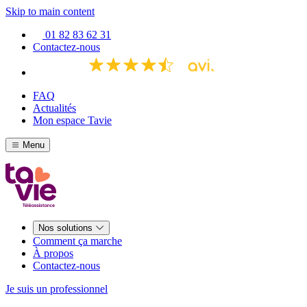
Skip to main content
01 82 83 62 31
Contactez-nous
FAQ
Actualités
Mon espace Tavie
Menu
Nos solutions
Comment ça marche
À propos
Contactez-nous
Je suis un professionnel