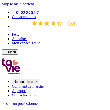
Skip to main content
01 82 83 62 31
Contactez-nous
FAQ
Actualités
Mon espace Tavie
Menu
Nos solutions
Comment ça marche
À propos
Contactez-nous
Je suis un professionnel