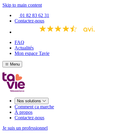
Skip to main content
01 82 83 62 31
Contactez-nous
FAQ
Actualités
Mon espace Tavie
Menu
Nos solutions
Comment ça marche
À propos
Contactez-nous
Je suis un professionnel