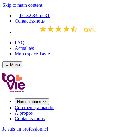
Skip to main content
01 82 83 62 31
Contactez-nous
FAQ
Actualités
Mon espace Tavie
Menu
Nos solutions
Comment ça marche
À propos
Contactez-nous
Je suis un professionnel