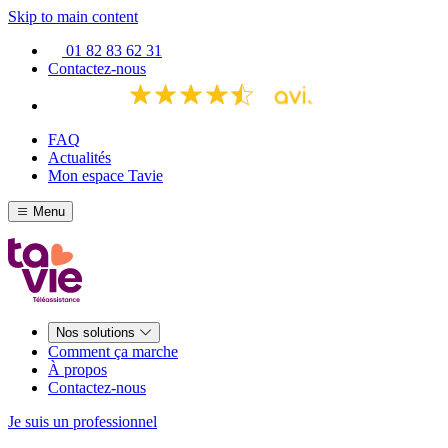
Skip to main content
01 82 83 62 31
Contactez-nous
FAQ
Actualités
Mon espace Tavie
Menu
Nos solutions
Comment ça marche
À propos
Contactez-nous
Je suis un professionnel