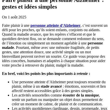
gestes et idées simples
On 1 août 2025
Faire plaisir à une
personne atteinte d’Alzheimer
, c’est souvent un
défi pour les proches, qu’ils soient enfants, conjoints ou aidants.
Quand la maladie avance, que les repères s’effacent et que le
quotidien devient flou, on se demande comment redonner du sens,
de l’émotion ou simplement un moment agréable à une
personne
malade
. Pourtant, même avec une mémoire fragilisée, de petits
gestes, une attention douce, une activité simple ou un mot
bienveillant peuvent raviver un sourire. Ce guide vous propose des
idées concrètes, humaines et adaptées à chaque situation pour aider
votre proche à retrouver du plaisir, malgré la maladie.
En bref, voici les points les plus importants à retenir :
Une personne atteinte d’Alzheimer peut toujours ressentir du
plaisir, même à un
stade avancé
: émotions, souvenirs et lien
affectif restent accessibles grâce à des gestes simples.
Les activités sensorielles comme
écouter de la musique
,
sentir un parfum ou manipuler un objet doux permettent de
créer un moment de calme, de plaisir et de communication.
Les activités quotidiennes (jardinage, dessin, promenade, jeux