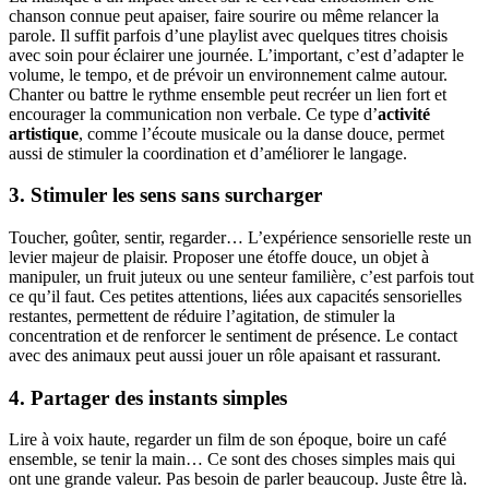
chanson connue peut apaiser, faire sourire ou même relancer la
parole. Il suffit parfois d’une playlist avec quelques titres choisis
avec soin pour éclairer une journée. L’important, c’est d’adapter le
volume, le tempo, et de prévoir un environnement calme autour.
Chanter ou battre le rythme ensemble peut recréer un lien fort et
encourager la communication non verbale. Ce type d’
activité
artistique
, comme l’écoute musicale ou la danse douce, permet
aussi de stimuler la coordination et d’améliorer le langage.
3. Stimuler les sens sans surcharger
Toucher, goûter, sentir, regarder… L’expérience sensorielle reste un
levier majeur de plaisir. Proposer une étoffe douce, un objet à
manipuler, un fruit juteux ou une senteur familière, c’est parfois tout
ce qu’il faut. Ces petites attentions, liées aux capacités sensorielles
restantes, permettent de réduire l’agitation, de stimuler la
concentration et de renforcer le sentiment de présence. Le contact
avec des animaux peut aussi jouer un rôle apaisant et rassurant.
4. Partager des instants simples
Lire à voix haute, regarder un film de son époque, boire un café
ensemble, se tenir la main… Ce sont des choses simples mais qui
ont une grande valeur. Pas besoin de parler beaucoup. Juste être là.