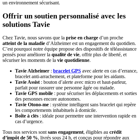
un environnement sécurisant.
Offrir un soutien personnalisé avec les
solutions Tavie
Chez Tavie, nous savons que la
prise en charge
d’un proche
atteint de la maladie
d’Alzheimer est un engagement du quotidien.
C’est pourquoi notre équipe propose des dispositifs de téléassistance
pensés pour améliorer la
qualité de vie
, offrir plus de liberté, et
sécuriser les moments de la
vie quotidienne
.
Tavie Alzheimer
:
bracelet GPS
avec alerte en cas d’errance,
bracelet anti-arrachement, et plateforme pour les aidants.
Tavie Assist
: bouton d’alerte avec micro et haut-parleur,
parfait pour rassurer une personne âgée ou malade.
Tavie GPS mobile
: pour sécuriser les déplacements et sorties
des personnes encore autonomes.
Tavie Otono-me
: système intelligent sans bracelet qui repère
les comportements inhabituels à domicile.
Boîte à clés
: idéale pour permettre une intervention rapide en
cas d’urgence.
Tous nos services sont
sans engagement
, éligibles au
crédit
d’impôt de 50 %
, livrés sous 24 h, et conçus pour répondre aux