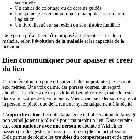
sensorielle
Un cahier de coloriage ou de dessins guidés
Une peluche lestée ou un objet à manipuler pour réduire
l’agitation
Un livre illustré sur sa région ou son histoire familiale
Ce type de présent peut être proposé à différents stades de la
maladie, selon l’
évolution de la maladie
et les capacités de la
personne.
Bien communiquer pour apaiser et créer
du lien
La manière dont on parle est souvent plus importante que les mots
eux-mêmes. Une voix calme, des phrases courtes, un regard
attentif… La clé est de ne pas infantiliser, ni corriger, mais de rester
dans une posture de bientraitance. Mieux vaut se caler sur ce que vit
la personne, plutôt que de la ramener systématiquement à la réalité.
L’
approche calme
, l’écoute, la patience et l’observation du langage
non verbal jouent un rôle clé pour maintenir un lien. Dans certains
cas,
communiquer avec une personne
atteinte d’Alzheimer
passera par des gestes, un regard ou un simple contact physique.
Cela permet de réduire les
troubles du comportement
et de créer