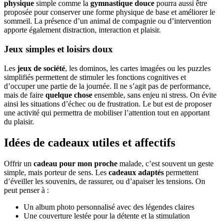
physique
simple comme la
gymnastique douce
pourra aussi être
proposée pour conserver une forme physique de base et améliorer le
sommeil. La présence d’un animal de compagnie ou d’intervention
apporte également distraction, interaction et plaisir.
Jeux simples et loisirs doux
Les
jeux de société
, les dominos, les cartes imagées ou les puzzles
simplifiés permettent de stimuler les fonctions cognitives et
d’occuper une partie de la journée. Il ne s’agit pas de performance,
mais de faire
quelque chose
ensemble, sans enjeu ni stress. On évite
ainsi les situations d’échec ou de frustration. Le but est de proposer
une activité qui permettra de mobiliser l’attention tout en apportant
du plaisir.
Idées de cadeaux utiles et affectifs
Offrir un
cadeau pour mon proche
malade, c’est souvent un geste
simple, mais porteur de sens. Les
cadeaux adaptés
permettent
d’éveiller les souvenirs, de rassurer, ou d’apaiser les tensions. On
peut penser à :
Un album photo personnalisé avec des légendes claires
Une couverture lestée pour la détente et la stimulation