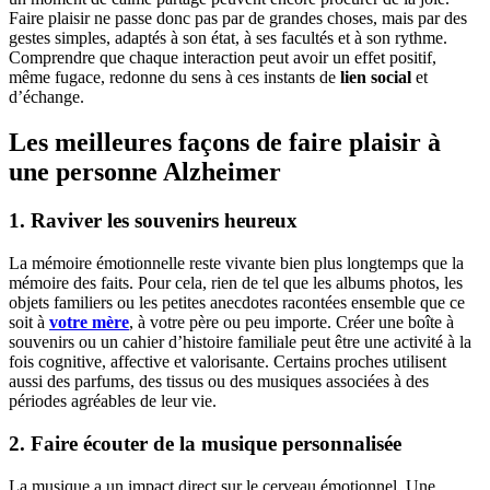
Faire plaisir ne passe donc pas par de grandes choses, mais par des
gestes simples, adaptés à son état, à ses facultés et à son rythme.
Comprendre que chaque interaction peut avoir un effet positif,
même fugace, redonne du sens à ces instants de
lien social
et
d’échange.
Les meilleures façons de faire plaisir à
une personne Alzheimer
1. Raviver les souvenirs heureux
La mémoire émotionnelle reste vivante bien plus longtemps que la
mémoire des faits. Pour cela, rien de tel que les albums photos, les
objets familiers ou les petites anecdotes racontées ensemble que ce
soit à
votre mère
, à votre père ou peu importe. Créer une boîte à
souvenirs ou un cahier d’histoire familiale peut être une activité à la
fois cognitive, affective et valorisante. Certains proches utilisent
aussi des parfums, des tissus ou des musiques associées à des
périodes agréables de leur vie.
2. Faire écouter de la musique personnalisée
La musique a un impact direct sur le cerveau émotionnel. Une