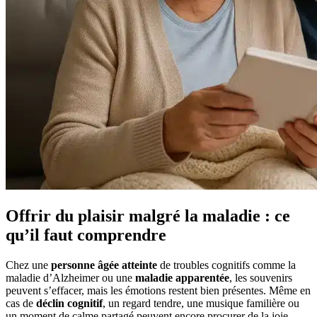
Offrir du plaisir malgré la maladie : ce
qu’il faut comprendre
Chez une
personne âgée atteinte
de troubles cognitifs comme la
maladie d’Alzheimer ou une
maladie apparentée
, les souvenirs
peuvent s’effacer, mais les émotions restent bien présentes. Même en
cas de
déclin cognitif
, un regard tendre, une musique familière ou
un moment de calme partagé peuvent encore procurer de la joie.