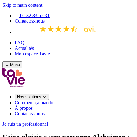
Skip to main content
01 82 83 62 31
Contactez-nous
FAQ
Actualités
Mon espace Tavie
Menu
Nos solutions
Comment ça marche
À propos
Contactez-nous
Je suis un professionnel
Faire plaisir à une personne Alzheimer :