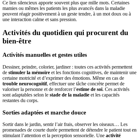
Ce lien silencieux apporte souvent plus que mille mots. Certaines
mamies ou mêmes les patients les plus avancés dans la maladie
peuvent réagir positivement à un geste tendre, à un mot doux ou à
une interaction calme et sans pression.
Activités du quotidien qui procurent du
bien-être
Activités manuelles et gestes utiles
Dessiner, peindre, colorier, jardiner : toutes ces activités permettent
de
stimuler la mémoire
et les fonctions cognitives, de maintenir une
certaine motricité et d’exprimer des émotions. Même en cas de
trouble neurocognitif
, effectuer une tâche concrète permet de
valoriser la personne et de renforcer l’
estime de soi
. Ces activités
sont adaptables selon le
stade de la maladie
et les capacités
restantes du corps.
Sorties adaptées et marche douce
Sortir dans le jardin, sentir l’air frais, observer les oiseaux… Les
promenades de courte durée permettent de détendre le patient tout en
stimulant l’attention et la perception sensorielle. Une
activité