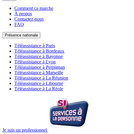
Comment ça marche
À propos
Contactez-nous
FAQ
Présence nationale
Téléassistance à Paris
Téléassistance à Bordeaux
Téléassistance à Bayonne
Téléassistance à Lyon
Téléassistance à Perpignan
Téléassistance à Marseille
Téléassistance à La Réunion
Téléassistance à Libourne
Téléassistance à La Réole
Je suis un professionnel