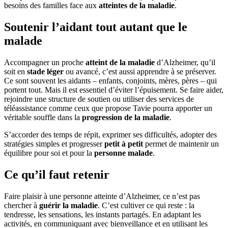
besoins des familles face aux
atteintes de la maladie
.
Soutenir l’aidant tout autant que le
malade
Accompagner un proche
atteint de la maladie
d’Alzheimer, qu’il
soit en
stade léger
ou avancé, c’est aussi apprendre à se préserver.
Ce sont souvent les aidants – enfants, conjoints, mères, pères – qui
portent tout. Mais il est essentiel d’éviter l’épuisement. Se faire aider,
rejoindre une structure de soutien ou utiliser des services de
téléassistance comme ceux que propose Tavie pourra apporter un
véritable souffle dans la
progression de la maladie
.
S’accorder des temps de répit, exprimer ses difficultés, adopter des
stratégies simples et progresser
petit à petit
permet de maintenir un
équilibre pour soi et pour la
personne malade
.
Ce qu’il faut retenir
Faire plaisir à une personne atteinte d’Alzheimer, ce n’est pas
chercher à
guérir la maladie
. C’est cultiver ce qui reste : la
tendresse, les sensations, les instants partagés. En adaptant les
activités, en communiquant avec bienveillance et en utilisant les