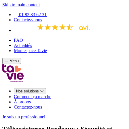
Skip to main content
01 82 83 62 31
Contactez-nous
FAQ
Actualités
Mon espace Tavie
Menu
Nos solutions
Comment ça marche
À propos
Contactez-nous
Je suis un professionnel
Téléassistance Bordeaux : Sécurité et