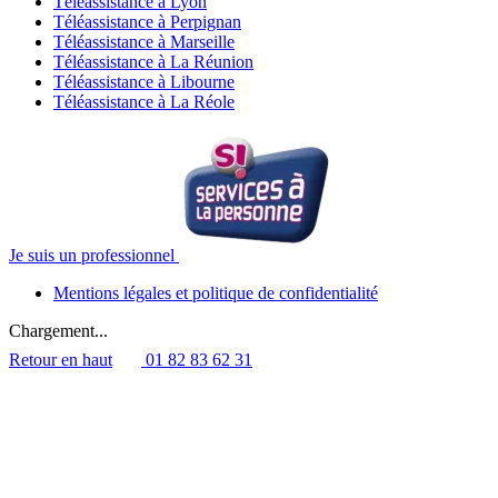
Téléassistance à Lyon
Téléassistance à Perpignan
Téléassistance à Marseille
Téléassistance à La Réunion
Téléassistance à Libourne
Téléassistance à La Réole
Je suis un professionnel
Mentions légales et politique de confidentialité
Chargement...
Retour en haut
01 82 83 62 31