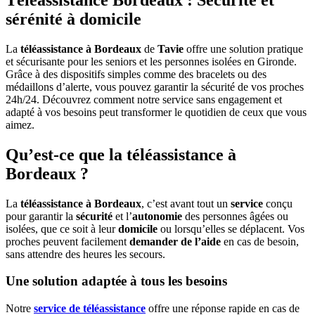
sérénité à domicile
La
téléassistance à Bordeaux
de
Tavie
offre une solution pratique
et sécurisante pour les seniors et les personnes isolées en Gironde.
Grâce à des dispositifs simples comme des bracelets ou des
médaillons d’alerte, vous pouvez garantir la sécurité de vos proches
24h/24. Découvrez comment notre service sans engagement et
adapté à vos besoins peut transformer le quotidien de ceux que vous
aimez.
Qu’est-ce que la téléassistance à
Bordeaux ?
La
téléassistance à Bordeaux
, c’est avant tout un
service
conçu
pour garantir la
sécurité
et l’
autonomie
des personnes âgées ou
isolées, que ce soit à leur
domicile
ou lorsqu’elles se déplacent. Vos
proches peuvent facilement
demander de l’aide
en cas de besoin,
sans attendre des heures les secours.
Une solution adaptée à tous les besoins
Notre
service de téléassistance
offre une réponse rapide en cas de