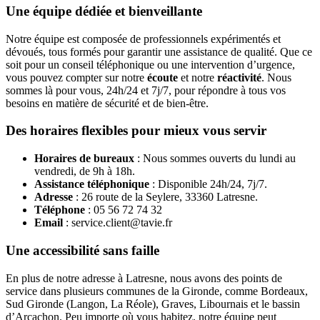
Une équipe dédiée et bienveillante
Notre équipe est composée de professionnels expérimentés et
dévoués, tous formés pour garantir une assistance de qualité. Que ce
soit pour un conseil téléphonique ou une intervention d’urgence,
vous pouvez compter sur notre
écoute
et notre
réactivité
. Nous
sommes là pour vous, 24h/24 et 7j/7, pour répondre à tous vos
besoins en matière de sécurité et de bien-être.
Des horaires flexibles pour mieux vous servir
Horaires de bureaux
: Nous sommes ouverts du lundi au
vendredi, de 9h à 18h.
Assistance téléphonique
: Disponible 24h/24, 7j/7.
Adresse
: 26 route de la Seylere, 33360 Latresne.
Téléphone
: 05 56 72 74 32
Email
: service.client@tavie.fr
Une accessibilité sans faille
En plus de notre adresse à Latresne, nous avons des points de
service dans plusieurs communes de la Gironde, comme Bordeaux,
Sud Gironde (Langon, La Réole), Graves, Libournais et le bassin
d’Arcachon. Peu importe où vous habitez, notre équipe peut