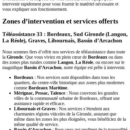
intervenir rapidement pour vous fournir le matériel nécessaire et
vous expliquer son fonctionnement.
Zones d’intervention et services offerts
Téléassistance 33 : Bordeaux, Sud Gironde (Langon,
La Réole), Graves, Libournais, Bassin d’Arcachon
Nous sommes fiers d’offrir nos services de téléassistance dans toute
la
Gironde
. Que vous viviez en plein cœur de
Bordeaux
ou dans
des zones plus rurales comme
Langon
,
La Réole
, ou encore sur le
magnifique
Bassin d’Arcachon
, notre équipe est prête à intervenir.
Bordeaux
: Nos services sont disponibles dans tous les
quartiers, du centre-ville historique aux zones plus modernes
comme
Bordeaux Maritime
.
Mérignac, Pessac, Talence
: Nous couvrons les grandes
villes de la communauté urbaine de Bordeaux, offrant une
assistance rapide et efficace.
Libournais et Graves
: Nos services s’étendent aux
charmantes régions viticoles de la Gironde, assurant que
même dans les zones les plus éloignées, vous bénéficiez de la
même qualité de service.
Bassin d’Arcachon
: Pour ceux qui profitent de la tranquillité