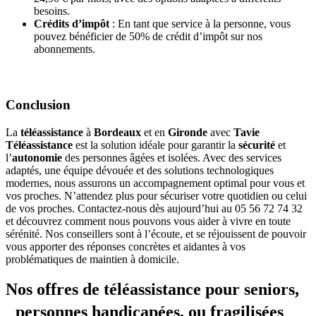
besoins.
Crédits d’impôt
: En tant que service à la personne, vous
pouvez bénéficier de 50% de crédit d’impôt sur nos
abonnements.
Conclusion
La
téléassistance
à
Bordeaux
et en
Gironde
avec
Tavie
Téléassistance
est la solution idéale pour garantir la
sécurité
et
l’
autonomie
des personnes âgées et isolées. Avec des services
adaptés, une équipe dévouée et des solutions technologiques
modernes, nous assurons un accompagnement optimal pour vous et
vos proches. N’attendez plus pour sécuriser votre quotidien ou celui
de vos proches. Contactez-nous dès aujourd’hui au 05 56 72 74 32
et découvrez comment nous pouvons vous aider à vivre en toute
sérénité. Nos conseillers sont à l’écoute, et se réjouissent de pouvoir
vous apporter des réponses concrètes et aidantes à vos
problématiques de maintien à domicile.
Nos offres de téléassistance pour seniors,
personnes handicapées, ou fragilisées