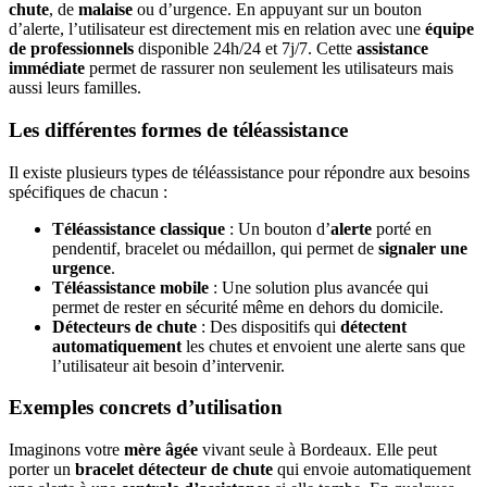
chute
, de
malaise
ou d’urgence. En appuyant sur un bouton
d’alerte, l’utilisateur est directement mis en relation avec une
équipe
de professionnels
disponible 24h/24 et 7j/7. Cette
assistance
immédiate
permet de rassurer non seulement les utilisateurs mais
aussi leurs familles.
Les différentes formes de téléassistance
Il existe plusieurs types de téléassistance pour répondre aux besoins
spécifiques de chacun :
Téléassistance classique
: Un bouton d’
alerte
porté en
pendentif, bracelet ou médaillon, qui permet de
signaler une
urgence
.
Téléassistance mobile
: Une solution plus avancée qui
permet de rester en sécurité même en dehors du domicile.
Détecteurs de chute
: Des dispositifs qui
détectent
automatiquement
les chutes et envoient une alerte sans que
l’utilisateur ait besoin d’intervenir.
Exemples concrets d’utilisation
Imaginons votre
mère âgée
vivant seule à Bordeaux. Elle peut
porter un
bracelet détecteur de chute
qui envoie automatiquement