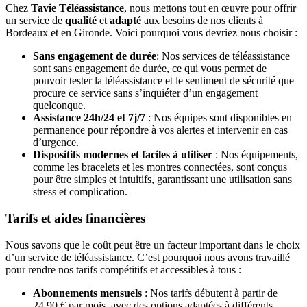
Chez
Tavie Téléassistance
, nous mettons tout en œuvre pour offrir
un service de
qualité
et
adapté
aux besoins de nos clients à
Bordeaux et en Gironde. Voici pourquoi vous devriez nous choisir :
Sans engagement de durée
: Nos services de téléassistance
sont sans engagement de durée, ce qui vous permet de
pouvoir tester la téléassistance et le sentiment de sécurité que
procure ce service sans s’inquiéter d’un engagement
quelconque.
Assistance 24h/24 et 7j/7
: Nos équipes sont disponibles en
permanence pour répondre à vos alertes et intervenir en cas
d’urgence.
Dispositifs modernes et faciles à utiliser
: Nos équipements,
comme les bracelets et les montres connectées, sont conçus
pour être simples et intuitifs, garantissant une utilisation sans
stress et complication.
Tarifs et aides financières
Nous savons que le coût peut être un facteur important dans le choix
d’un service de téléassistance. C’est pourquoi nous avons travaillé
pour rendre nos tarifs compétitifs et accessibles à tous :
Abonnements mensuels
: Nos tarifs débutent à partir de
24,90 € par mois, avec des options adaptées à différents