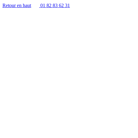
Retour en haut
01 82 83 62 31