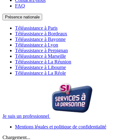
Contactez-nous
FAQ
Présence nationale
Téléassistance à Paris
Téléassistance à Bordeaux
Téléassistance à Bayonne
Téléassistance à Lyon
Téléassistance à Perpignan
Téléassistance à Marseille
Téléassistance à La Réunion
Téléassistance à Libourne
Téléassistance à La Réole
Je suis un professionnel
Mentions légales et politique de confidentialité
Chargement...