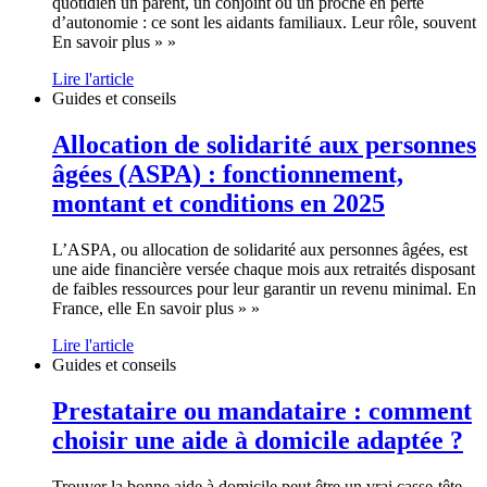
quotidien un parent, un conjoint ou un proche en perte
d’autonomie : ce sont les aidants familiaux. Leur rôle, souvent
En savoir plus » »
Lire l'article
Guides et conseils
Allocation de solidarité aux personnes
âgées (ASPA) : fonctionnement,
montant et conditions en 2025
L’ASPA, ou allocation de solidarité aux personnes âgées, est
une aide financière versée chaque mois aux retraités disposant
de faibles ressources pour leur garantir un revenu minimal. En
France, elle En savoir plus » »
Lire l'article
Guides et conseils
Prestataire ou mandataire : comment
choisir une aide à domicile adaptée ?
Trouver la bonne aide à domicile peut être un vrai casse-tête,