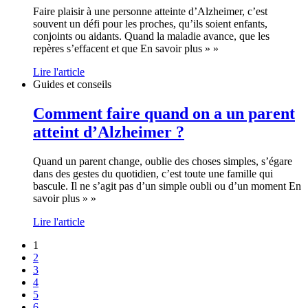
Faire plaisir à une personne atteinte d’Alzheimer, c’est
souvent un défi pour les proches, qu’ils soient enfants,
conjoints ou aidants. Quand la maladie avance, que les
repères s’effacent et que En savoir plus » »
Lire l'article
Guides et conseils
Comment faire quand on a un parent
atteint d’Alzheimer ?
Quand un parent change, oublie des choses simples, s’égare
dans des gestes du quotidien, c’est toute une famille qui
bascule. Il ne s’agit pas d’un simple oubli ou d’un moment En
savoir plus » »
Lire l'article
1
2
3
4
5
6