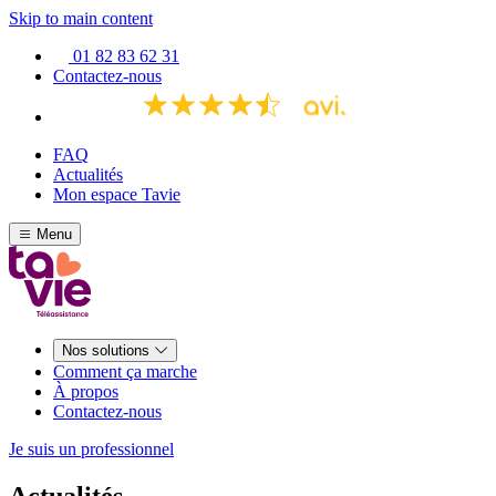
Skip to main content
01 82 83 62 31
Contactez-nous
FAQ
Actualités
Mon espace Tavie
Menu
Nos solutions
Comment ça marche
À propos
Contactez-nous
Je suis un professionnel
Actualités