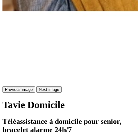
Previous image
Next image
Tavie
Domicile
Téléassistance à domicile pour senior, 
bracelet alarme 24h/7