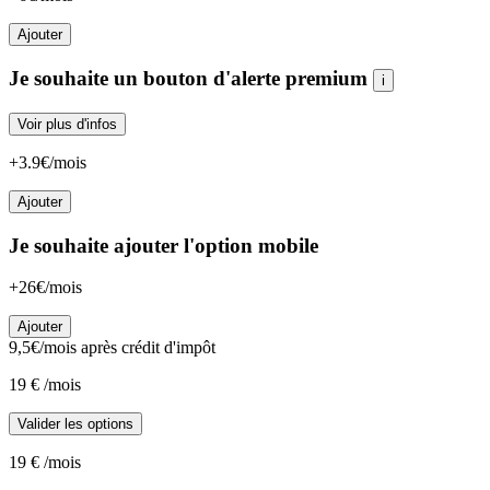
Ajouter
Je souhaite un bouton d'alerte premium
i
Voir plus d'infos
+3.9€/mois
Ajouter
Je souhaite ajouter l'option mobile
+26€/mois
Ajouter
9,5
€/mois
après crédit d'impôt
19
€
/mois
Valider les options
19
€
/mois