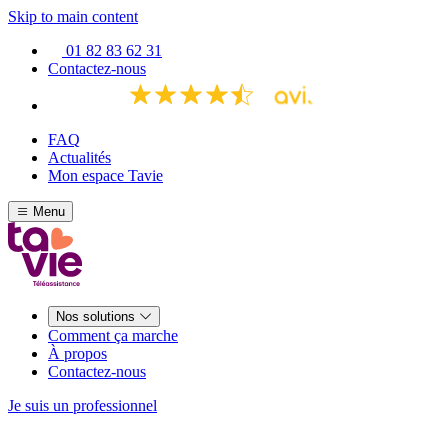
Skip to main content
01 82 83 62 31
Contactez-nous
FAQ
Actualités
Mon espace Tavie
Menu
Nos solutions
Comment ça marche
À propos
Contactez-nous
Je suis un professionnel