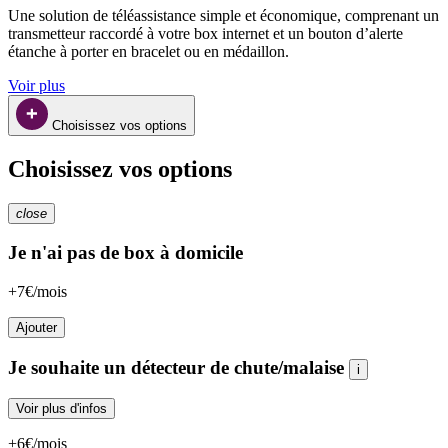
Une solution de téléassistance simple et économique, comprenant un 
transmetteur raccordé à votre box internet et un bouton d’alerte 
étanche à porter en bracelet ou en médaillon.
Voir plus
Choisissez vos options
Choisissez vos options
close
Je n'ai pas de box à domicile
+7€/mois
Ajouter
Je souhaite un détecteur de chute/malaise
i
Voir plus d'infos
+6€/mois