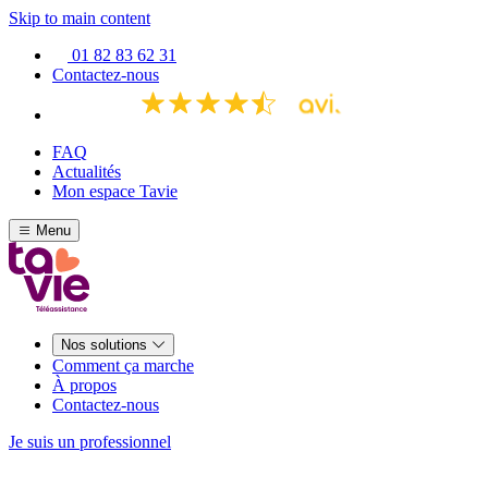
Skip to main content
01 82 83 62 31
Contactez-nous
FAQ
Actualités
Mon espace Tavie
Menu
Nos solutions
Comment ça marche
À propos
Contactez-nous
Je suis un professionnel