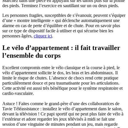
Marchez dans une pièce en appuyant sur les talons puis sur la pointe
des pieds. Terminez l’exercice en sautillant sur un ou deux pieds.
Les personnes fragiles, susceptibles de s’évanouir, peuvent s’équiper
d’une « montre intelligente » qui déclenche automatiquement une
alarme en cas de perte d’équilibre et de chute. Pour en savoir plus
sur ce type de dispositif facile à utiliser et qui sécurise bien les
personnes âgées,
cliquez ici
.
Le vélo d’appartement : il fait travailler
l’ensemble du corps
Excellent compromis entre le vélo classique et la course à pied, le
vélo d’appartement sollicite le dos, les bras et les abdominaux. Il
limite le risque de chutes. L’absence de chocs rend cette pratique
particulièrement douce et peu traumatisante pour les articulations.
Cette activité est aussi très bénéfique pour le système respiratoire et
cardio-vasculaire.
Astuce ! Faites comme le grand-père d’une des collaboratrices de
Tavie Téléassistance : installez le vélo d’appartement dans le salon,
devant la télévision ! Ce papi sportif qui ne peut plus faire de vélo à
l’extérieur et adore regarder les jeux télévisés à midi se fait une
session d’une vingtaine de minutes pendant un jeu, mais regarde