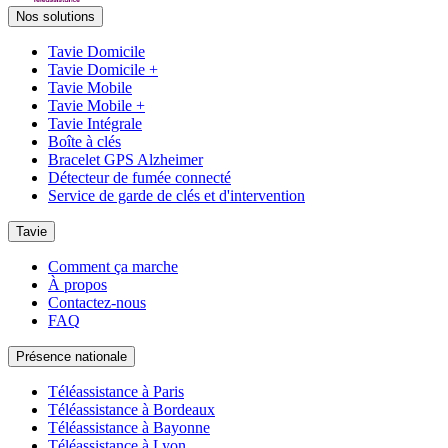
Nos solutions
Tavie Domicile
Tavie Domicile +
Tavie Mobile
Tavie Mobile +
Tavie Intégrale
Boîte à clés
Bracelet GPS Alzheimer
Détecteur de fumée connecté
Service de garde de clés et d'intervention
Tavie
Comment ça marche
À propos
Contactez-nous
FAQ
Présence nationale
Téléassistance à Paris
Téléassistance à Bordeaux
Téléassistance à Bayonne
Téléassistance à Lyon