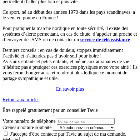
permettent d’aller plus loin et plus vite.
Ce sport, né au début des années 1970 dans les pays scandinaves, a
le vent en poupe en France !
Pour pratiquer la marche nordique en toute sécurité, il existe des
systèmes d’alerte permettant, en cas de chute, d’appeler un proche et
d’envoyer des SMS ou de contacter un
service de téléassistance
.
Derniers conseils : en cas de douleur, stoppez immédiatement
l’activité et n’attendez pas d’avoir soif pour boire !
Avis aux enfants et petits-enfants, et même aux auxiliaires de vie :
n’hésitez pas à pratiquer ces exercices physiques avec votre aîné ! Ils
vous feront bouger aussi et rendront plus ludique ce moment de
partage sympathique et utile.
En savoir plus
Retour aux articles
Être rappelé gratuitement par un conseiller Tavie
Votre numéro de téléphone
Créneau horaire souhaité
J'accepte d'être contacté par Tavie au sujet de ma demande.
Website