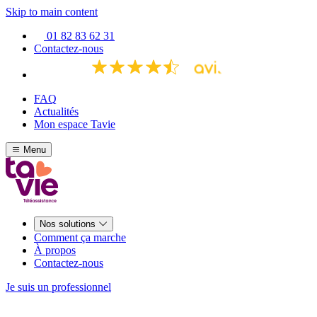
Skip to main content
01 82 83 62 31
Contactez-nous
FAQ
Actualités
Mon espace Tavie
Menu
Nos solutions
Comment ça marche
À propos
Contactez-nous
Je suis un professionnel