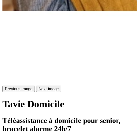
Previous image
Next image
Tavie
Domicile
Téléassistance à domicile pour senior, 
bracelet alarme 24h/7