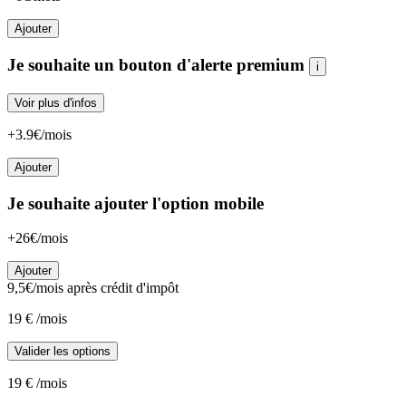
Ajouter
Je souhaite un bouton d'alerte premium
i
Voir plus d'infos
+3.9€/mois
Ajouter
Je souhaite ajouter l'option mobile
+26€/mois
Ajouter
9,5
€/mois
après crédit d'impôt
19
€
/mois
Valider les options
19
€
/mois