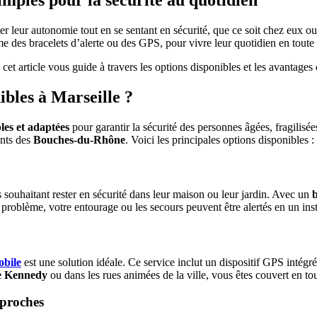
erver leur autonomie tout en se sentant en sécurité, que ce soit chez eux 
me des bracelets d’alerte ou des GPS, pour vivre leur quotidien en toute 
 article vous guide à travers les options disponibles et les avantages 
ibles à Marseille ?
les et adaptées
pour garantir la sécurité des personnes âgées, fragilis
ants des
Bouches-du-Rhône
. Voici les principales options disponibles :
 souhaitant rester en sécurité dans leur maison ou leur jardin. Avec un
b
 problème, votre entourage ou les secours peuvent être alertés en un inst
obile
est une solution idéale. Ce service inclut un dispositif GPS intégr
e Kennedy
ou dans les rues animées de la ville, vous êtes couvert en to
 proches