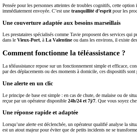
Pensée pour les personnes atteintes de troubles cognitifs, cette opti
immédiatement envoyée. C’est une
tranquillité d’esprit
pour les proc
Une couverture adaptée aux besoins marseillais
Les prestataires spécialisés comme Tavie proposent des services qui pre
dans le
Vieux-Port
, à
La Valentine
ou dans les environs, il existe de
Comment fonctionne la téléassistance ?
La téléassistance repose sur un fonctionnement simple et efficace, c
par des déplacements ou des moments à domicile, ces dispositifs sont p
Une alerte en un clic
Le principe de base est simple : en cas de chute, de malaise ou de situ
reçue par un opérateur disponible
24h/24 et 7j/7
. Que vous soyez ch
Une réponse rapide et adaptée
Lorsqu’une alerte est déclenchée, un opérateur qualifié analyse la situ
est un atout majeur pour éviter que de petits incidents ne se transforme