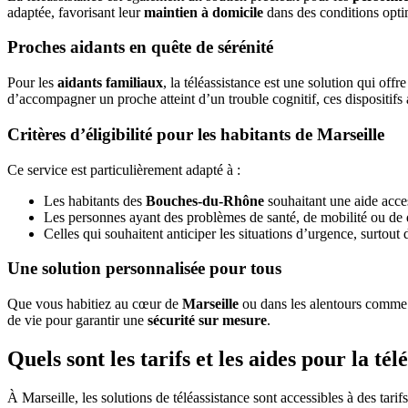
adaptée, favorisant leur
maintien à domicile
dans des conditions opti
Proches aidants en quête de sérénité
Pour les
aidants familiaux
, la téléassistance est une solution qui offr
d’accompagner un proche atteint d’un trouble cognitif, ces dispositifs
Critères d’éligibilité pour les habitants de Marseille
Ce service est particulièrement adapté à :
Les habitants des
Bouches-du-Rhône
souhaitant une aide acce
Les personnes ayant des problèmes de santé, de mobilité ou de 
Celles qui souhaitent anticiper les situations d’urgence, surto
Une solution personnalisée pour tous
Que vous habitiez au cœur de
Marseille
ou dans les alentours comm
de vie pour garantir une
sécurité sur mesure
.
Quels sont les tarifs et les aides pour la té
À Marseille, les solutions de téléassistance sont accessibles à des tari