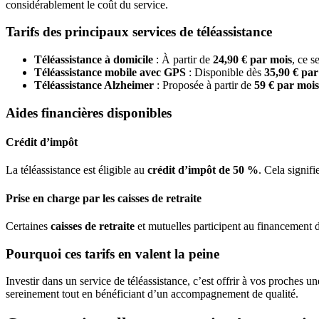
considérablement le coût du service.
Tarifs des principaux services de téléassistance
Téléassistance à domicile
: À partir de
24,90 € par mois
, ce s
Téléassistance mobile avec GPS
: Disponible dès
35,90 € par
Téléassistance Alzheimer
: Proposée à partir de
59 € par mois
Aides financières disponibles
Crédit d’impôt
La téléassistance est éligible au
crédit d’impôt de 50 %
. Cela signif
Prise en charge par les caisses de retraite
Certaines
caisses de retraite
et mutuelles participent au financement de 
Pourquoi ces tarifs en valent la peine
Investir dans un service de téléassistance, c’est offrir à vos proches u
sereinement tout en bénéficiant d’un accompagnement de qualité.