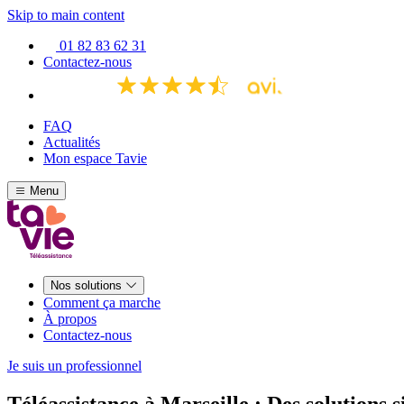
Skip to main content
01 82 83 62 31
Contactez-nous
FAQ
Actualités
Mon espace Tavie
Menu
Nos solutions
Comment ça marche
À propos
Contactez-nous
Je suis un professionnel
Téléassistance à Marseille : Des solutions 