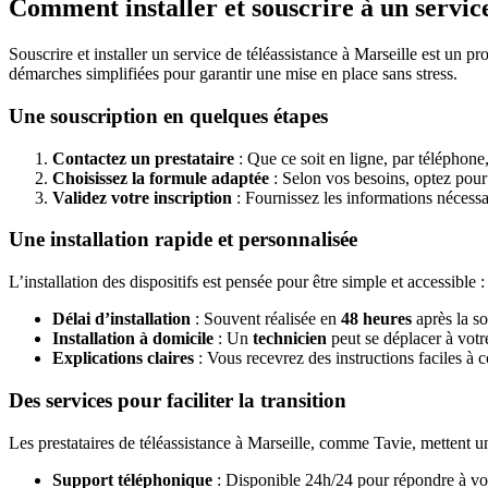
Comment installer et souscrire à un service
Souscrire et installer un service de téléassistance à Marseille est un 
démarches simplifiées pour garantir une mise en place sans stress.
Une souscription en quelques étapes
Contactez un prestataire
: Que ce soit en ligne, par téléphone
Choisissez la formule adaptée
: Selon vos besoins, optez pou
Validez votre inscription
: Fournissez les informations nécess
Une installation rapide et personnalisée
L’installation des dispositifs est pensée pour être simple et accessible :
Délai d’installation
: Souvent réalisée en
48 heures
après la so
Installation à domicile
: Un
technicien
peut se déplacer à vot
Explications claires
: Vous recevrez des instructions faciles à 
Des services pour faciliter la transition
Les prestataires de téléassistance à Marseille, comme Tavie, mettent u
Support téléphonique
: Disponible 24h/24 pour répondre à vo