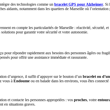
on intègre des technologies comme un
bracelet GPS pour Alzheimer
. Si
hes aidants, notamment dans les quartiers de Marseille où l’orientation
nnent en compte les particularités de Marseille : réactivité, sécurité, 
s solutions pour garantir votre sécurité et votre autonomie.
onçu pour répondre rapidement aux besoins des personnes âgées ou fragi
ensés pour offrir une assistance immédiate et rassurante.
ation d’urgence, il suffit d’appuyer sur le bouton d’un
bracelet ou d’u
ez vous à
Endoume
ou en balade dans les environs, vous êtes connecté à
ation et contacte les personnes appropriées : vos
proches
, votre
entour
nt en situations graves.