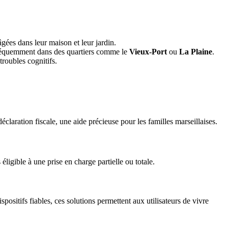
âgées dans leur maison et leur jardin.
t fréquemment dans des quartiers comme le
Vieux-Port
ou
La Plaine
.
troubles cognitifs.
éclaration fiscale, une aide précieuse pour les familles marseillaises.
éligible à une prise en charge partielle ou totale.
spositifs fiables, ces solutions permettent aux utilisateurs de vivre