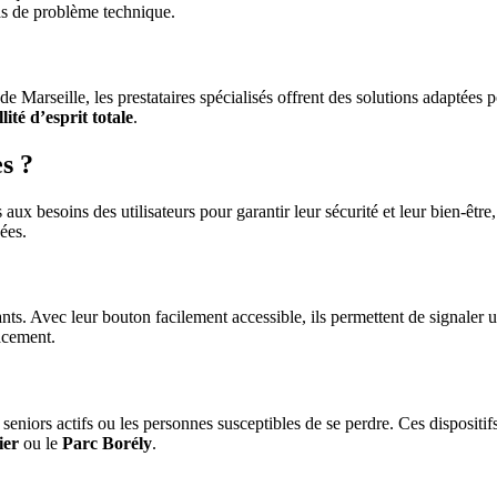
as de problème technique.
de Marseille, les prestataires spécialisés offrent des solutions adaptées po
lité d’esprit totale
.
es ?
 aux besoins des utilisateurs pour garantir leur sécurité et leur bien-êtr
ées.
rants. Avec leur bouton facilement accessible, ils permettent de signaler
acement.
eniors actifs ou les personnes susceptibles de se perdre. Ces dispositifs 
ier
ou le
Parc Borély
.