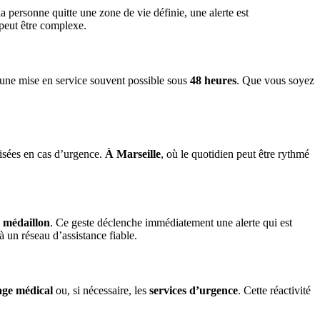
 la personne quitte une zone de vie définie, une alerte est
 peut être complexe.
et une mise en service souvent possible sous
48 heures
. Que vous soyez
lisées en cas d’urgence.
À Marseille
, où le quotidien peut être rythmé
n médaillon
. Ce geste déclenche immédiatement une alerte qui est
 un réseau d’assistance fiable.
age médical
ou, si nécessaire, les
services d’urgence
. Cette réactivité