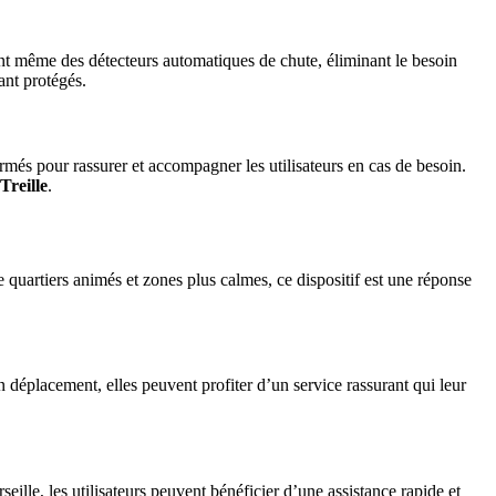
cluent même des détecteurs automatiques de chute, éliminant le besoin
ant protégés.
ormés pour rassurer et accompagner les utilisateurs en cas de besoin.
Treille
.
re quartiers animés et zones plus calmes, ce dispositif est une réponse
en déplacement, elles peuvent profiter d’un service rassurant qui leur
ille, les utilisateurs peuvent bénéficier d’une assistance rapide et