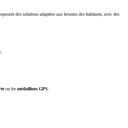
proposent des solutions adaptées aux besoins des habitants, avec des
e.
rte
ou les
médaillons GPS
.