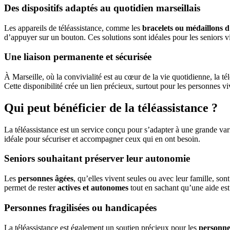
Des dispositifs adaptés au quotidien marseillais
Les appareils de téléassistance, comme les
bracelets ou médaillons d
d’appuyer sur un bouton. Ces solutions sont idéales pour les seniors v
Une liaison permanente et sécurisée
À Marseille, où la convivialité est au cœur de la vie quotidienne, la té
Cette disponibilité crée un lien précieux, surtout pour les personnes 
Qui peut bénéficier de la téléassistance ?
La téléassistance est un service conçu pour s’adapter à une grande vari
idéale pour sécuriser et accompagner ceux qui en ont besoin.
Seniors souhaitant préserver leur autonomie
Les
personnes âgées
, qu’elles vivent seules ou avec leur famille, son
permet de rester
actives et autonomes
tout en sachant qu’une aide est
Personnes fragilisées ou handicapées
La téléassistance est également un soutien précieux pour les
personne