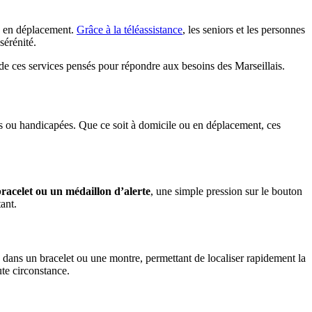
ou en déplacement.
Grâce à la téléassistance
, les seniors et les personnes
sérénité.
de ces services pensés pour répondre aux besoins des Marseillais.
ées ou handicapées. Que ce soit à domicile ou en déplacement, ces
racelet ou un médaillon d’alerte
, une simple pression sur le bouton
ant.
é dans un bracelet ou une montre, permettant de localiser rapidement la
ute circonstance.