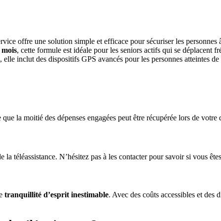
ervice offre une solution simple et efficace pour sécuriser les personnes 
 mois
, cette formule est idéale pour les seniors actifs qui se déplacen
, elle inclut des dispositifs GPS avancés pour les personnes atteintes de 
ie que la moitié des dépenses engagées peut être récupérée lors de votre d
la téléassistance. N’hésitez pas à les contacter pour savoir si vous êtes 
ne
tranquillité d’esprit inestimable
. Avec des coûts accessibles et des di