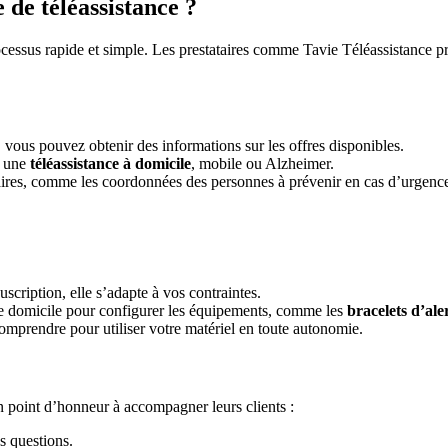
 de téléassistance ?
processus rapide et simple. Les prestataires comme Tavie Téléassistance 
, vous pouvez obtenir des informations sur les offres disponibles.
r une
téléassistance à domicile
, mobile ou Alzheimer.
aires, comme les coordonnées des personnes à prévenir en cas d’urgenc
uscription, elle s’adapte à vos contraintes.
re domicile pour configurer les équipements, comme les
bracelets d’ale
comprendre pour utiliser votre matériel en toute autonomie.
n point d’honneur à accompagner leurs clients :
s questions.