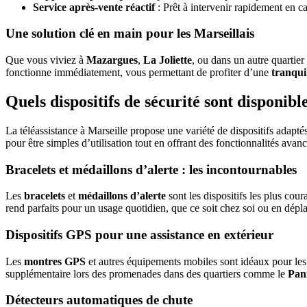
Service après-vente réactif
: Prêt à intervenir rapidement en c
Une solution clé en main pour les Marseillais
Que vous viviez à
Mazargues
,
La Joliette
, ou dans un autre quartier 
fonctionne immédiatement, vous permettant de profiter d’une
tranquil
Quels dispositifs de sécurité sont disponibl
La téléassistance à Marseille propose une variété de dispositifs adaptés
pour être simples d’utilisation tout en offrant des fonctionnalités avanc
Bracelets et médaillons d’alerte : les incontournables
Les
bracelets
et
médaillons d’alerte
sont les dispositifs les plus cou
rend parfaits pour un usage quotidien, que ce soit chez soi ou en dépl
Dispositifs GPS pour une assistance en extérieur
Les
montres GPS
et autres équipements mobiles sont idéaux pour les s
supplémentaire lors des promenades dans des quartiers comme le
Pan
Détecteurs automatiques de chute