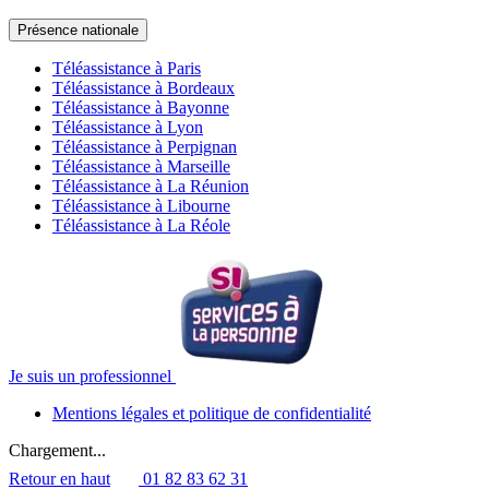
Présence nationale
Téléassistance à Paris
Téléassistance à Bordeaux
Téléassistance à Bayonne
Téléassistance à Lyon
Téléassistance à Perpignan
Téléassistance à Marseille
Téléassistance à La Réunion
Téléassistance à Libourne
Téléassistance à La Réole
Je suis un professionnel
Mentions légales et politique de confidentialité
Chargement...
Retour en haut
01 82 83 62 31