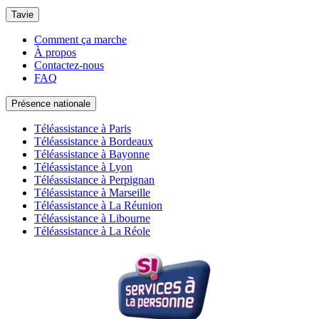
Tavie
Comment ça marche
À propos
Contactez-nous
FAQ
Présence nationale
Téléassistance à Paris
Téléassistance à Bordeaux
Téléassistance à Bayonne
Téléassistance à Lyon
Téléassistance à Perpignan
Téléassistance à Marseille
Téléassistance à La Réunion
Téléassistance à Libourne
Téléassistance à La Réole