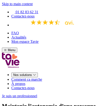
Skip to main content
01 82 83 62 31
Contactez-nous
FAQ
Actualités
Mon espace Tavie
Menu
Nos solutions
Comment ça marche
À propos
Contactez-nous
Je suis un professionnel
Maintenir l’autonomie d’une personne