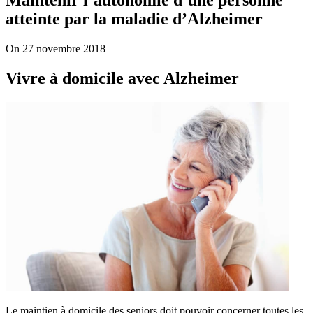
atteinte par la maladie d’Alzheimer
On 27 novembre 2018
Vivre à domicile avec Alzheimer
Le maintien à domicile des seniors doit pouvoir concerner toutes les