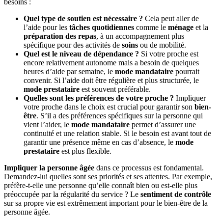
besoins :
Quel type de soutien est nécessaire ?
Cela peut aller de
l’aide pour les
tâches quotidiennes
comme le
ménage
et la
préparation des repas
, à un accompagnement plus
spécifique pour des activités de
soins
ou de mobilité.
Quel est le niveau de dépendance ?
Si votre proche est
encore relativement autonome mais a besoin de quelques
heures d’aide par semaine, le
mode mandataire
pourrait
convenir. Si l’aide doit être régulière et plus structurée, le
mode prestataire
est souvent préférable.
Quelles sont les préférences de votre proche ?
Impliquer
votre proche dans le choix est crucial pour garantir son
bien-
être
. S’il a des préférences spécifiques sur la personne qui
vient l’aider, le
mode mandataire
permet d’assurer une
continuité et une relation stable. Si le besoin est avant tout de
garantir une présence même en cas d’absence, le
mode
prestataire
est plus flexible.
Impliquer la personne âgée
dans ce processus est fondamental.
Demandez-lui quelles sont ses priorités et ses attentes. Par exemple,
préfère-t-elle une personne qu’elle connaît bien ou est-elle plus
préoccupée par la régularité du service ? Le
sentiment de contrôle
sur sa propre vie est extrêmement important pour le bien-être de la
personne âgée.