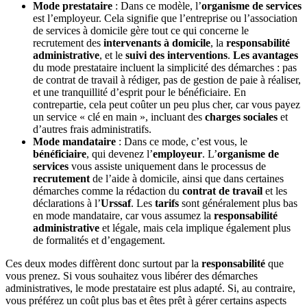
Mode prestataire
: Dans ce modèle, l’
organisme de services
est l’employeur. Cela signifie que l’entreprise ou l’association
de services à domicile gère tout ce qui concerne le
recrutement des
intervenants à domicile
, la
responsabilité
administrative
, et le
suivi des interventions
.
Les avantages
du mode prestataire incluent la simplicité des démarches : pas
de contrat de travail à rédiger, pas de gestion de paie à réaliser,
et une tranquillité d’esprit pour le bénéficiaire. En
contrepartie, cela peut coûter un peu plus cher, car vous payez
un service « clé en main », incluant des
charges sociales
et
d’autres frais administratifs.
Mode mandataire
: Dans ce mode, c’est vous, le
bénéficiaire
, qui devenez l’
employeur
. L’
organisme de
services
vous assiste uniquement dans le processus de
recrutement
de l’aide à domicile, ainsi que dans certaines
démarches comme la rédaction du
contrat de travail
et les
déclarations à l’
Urssaf
. Les
tarifs
sont généralement plus bas
en mode mandataire, car vous assumez la
responsabilité
administrative
et légale, mais cela implique également plus
de formalités et d’engagement.
Ces deux modes diffèrent donc surtout par la
responsabilité
que
vous prenez. Si vous souhaitez vous libérer des démarches
administratives, le mode prestataire est plus adapté. Si, au contraire,
vous préférez un coût plus bas et êtes prêt à gérer certains aspects