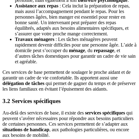
personne, mais également à son
bien-être psychologique
.
Assistance aux repas
: Cela inclut la préparation de repas,
mais aussi l’accompagnement pendant le repas. Pour les
personnes âgées, bien manger est essentiel pour rester en
bonne santé. Un intervenant peut préparer des repas
équilibrés, adaptés aux besoins alimentaires spécifiques, et
s’assurer que votre proche mange correctement.
Travaux ménagers
: Les tâches ménagères peuvent
rapidement devenir difficiles pour une personne âgée. L’aide à
domicile peut s’occuper du
ménage
, du
repassage
, et
d’autres tâches domestiques pour garantir un cadre de vie sain
et agréable.
Ces services de base permettent de soulager le proche aidant et de
garantir un cadre de vie confortable. Ils apportent aussi une
délégation de tâches
qui permet de gagner du temps et de préserver
les liens familiaux en évitant l’épuisement des aidants.
3.2 Services spécifiques
Au-delà des services de base, il existe des
services spécifiques
qui
peuvent s’avérer nécessaires pour répondre aux besoins particuliers
de certaines personnes. Ces services permettent de s’adapter aux
situations de handicap
, aux pathologies particulières, ou encore
aux besoins de mobilité.