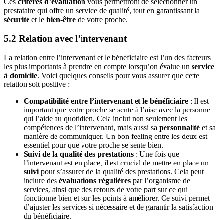
Ces
critères d’évaluation
vous permettront de sélectionner un
prestataire qui offre un service de qualité, tout en garantissant la
sécurité
et le
bien-être
de votre proche.
5.2 Relation avec l’intervenant
La relation entre l’intervenant et le bénéficiaire est l’un des facteurs
les plus importants à prendre en compte lorsqu’on évalue un
service
à domicile
. Voici quelques conseils pour vous assurer que cette
relation soit positive :
Compatibilité entre l’intervenant et le bénéficiaire
: Il est
important que votre proche se sente à l’aise avec la personne
qui l’aide au quotidien. Cela inclut non seulement les
compétences de l’intervenant, mais aussi sa
personnalité
et sa
manière de communiquer. Un bon feeling entre les deux est
essentiel pour que votre proche se sente bien.
Suivi de la qualité des prestations
: Une fois que
l’intervenant est en place, il est crucial de mettre en place un
suivi
pour s’assurer de la qualité des prestations. Cela peut
inclure des
évaluations régulières
par l’organisme de
services, ainsi que des retours de votre part sur ce qui
fonctionne bien et sur les points à améliorer. Ce suivi permet
d’ajuster les services si nécessaire et de garantir la satisfaction
du bénéficiaire.