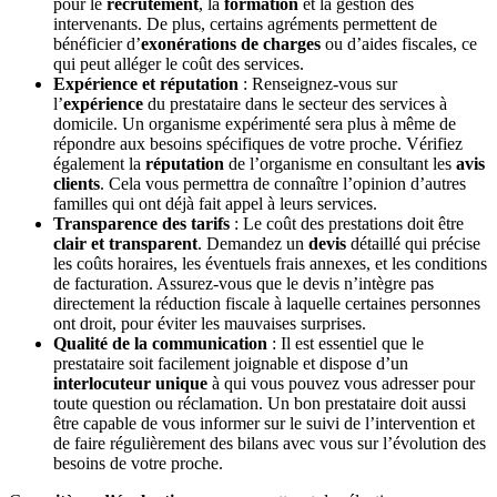
pour le
recrutement
, la
formation
et la gestion des
intervenants. De plus, certains agréments permettent de
bénéficier d’
exonérations de charges
ou d’aides fiscales, ce
qui peut alléger le coût des services.
Expérience et réputation
: Renseignez-vous sur
l’
expérience
du prestataire dans le secteur des services à
domicile. Un organisme expérimenté sera plus à même de
répondre aux besoins spécifiques de votre proche. Vérifiez
également la
réputation
de l’organisme en consultant les
avis
clients
. Cela vous permettra de connaître l’opinion d’autres
familles qui ont déjà fait appel à leurs services.
Transparence des tarifs
: Le coût des prestations doit être
clair et transparent
. Demandez un
devis
détaillé qui précise
les coûts horaires, les éventuels frais annexes, et les conditions
de facturation. Assurez-vous que le devis n’intègre pas
directement la réduction fiscale à laquelle certaines personnes
ont droit, pour éviter les mauvaises surprises.
Qualité de la communication
: Il est essentiel que le
prestataire soit facilement joignable et dispose d’un
interlocuteur unique
à qui vous pouvez vous adresser pour
toute question ou réclamation. Un bon prestataire doit aussi
être capable de vous informer sur le suivi de l’intervention et
de faire régulièrement des bilans avec vous sur l’évolution des
besoins de votre proche.