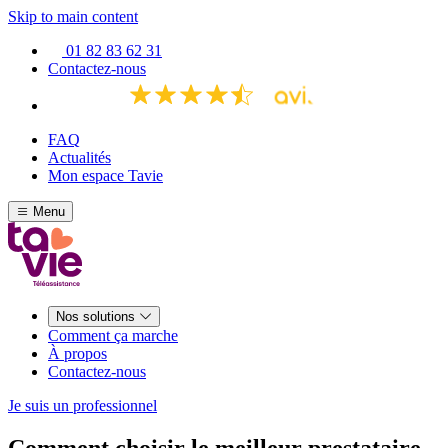
Skip to main content
01 82 83 62 31
Contactez-nous
FAQ
Actualités
Mon espace Tavie
Menu
Nos solutions
Comment ça marche
À propos
Contactez-nous
Je suis un professionnel
Comment choisir le meilleur prestataire