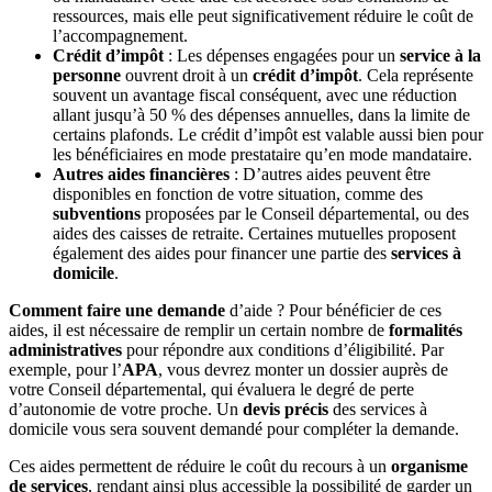
ressources, mais elle peut significativement réduire le coût de
l’accompagnement.
Crédit d’impôt
: Les dépenses engagées pour un
service à la
personne
ouvrent droit à un
crédit d’impôt
. Cela représente
souvent un avantage fiscal conséquent, avec une réduction
allant jusqu’à 50 % des dépenses annuelles, dans la limite de
certains plafonds. Le crédit d’impôt est valable aussi bien pour
les bénéficiaires en mode prestataire qu’en mode mandataire.
Autres aides financières
: D’autres aides peuvent être
disponibles en fonction de votre situation, comme des
subventions
proposées par le Conseil départemental, ou des
aides des caisses de retraite. Certaines mutuelles proposent
également des aides pour financer une partie des
services à
domicile
.
Comment faire une demande
d’aide ? Pour bénéficier de ces
aides, il est nécessaire de remplir un certain nombre de
formalités
administratives
pour répondre aux conditions d’éligibilité. Par
exemple, pour l’
APA
, vous devrez monter un dossier auprès de
votre Conseil départemental, qui évaluera le degré de perte
d’autonomie de votre proche. Un
devis précis
des services à
domicile vous sera souvent demandé pour compléter la demande.
Ces aides permettent de réduire le coût du recours à un
organisme
de services
, rendant ainsi plus accessible la possibilité de garder un