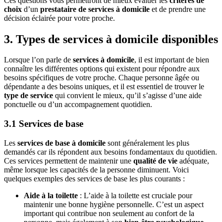
Ces questions vous permettront de mieux évaluer les
critères de
choix
d’un
prestataire de services à domicile
et de prendre une
décision éclairée pour votre proche.
3. Types de services à domicile disponibles
Lorsque l’on parle de
services à domicile
, il est important de bien
connaître les différentes options qui existent pour répondre aux
besoins spécifiques de votre proche. Chaque personne âgée ou
dépendante a des besoins uniques, et il est essentiel de trouver le
type de service
qui convient le mieux, qu’il s’agisse d’une aide
ponctuelle ou d’un accompagnement quotidien.
3.1 Services de base
Les
services de base à domicile
sont généralement les plus
demandés car ils répondent aux besoins fondamentaux du quotidien.
Ces services permettent de maintenir une
qualité de vie
adéquate,
même lorsque les capacités de la personne diminuent. Voici
quelques exemples des services de base les plus courants :
Aide à la toilette
: L’aide à la toilette est cruciale pour
maintenir une bonne hygiène personnelle. C’est un aspect
important qui contribue non seulement au confort de la