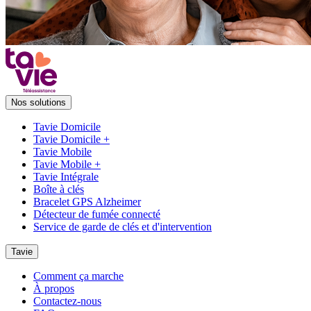
Nos solutions
Tavie Domicile
Tavie Domicile +
Tavie Mobile
Tavie Mobile +
Tavie Intégrale
Boîte à clés
Bracelet GPS Alzheimer
Détecteur de fumée connecté
Service de garde de clés et d'intervention
Tavie
Comment ça marche
À propos
Contactez-nous