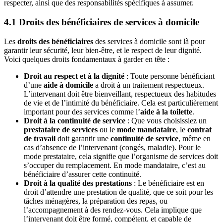
respecter, ainsi que des responsabilités spécifiques à assumer.
4.1 Droits des bénéficiaires de services à domicile
Les
droits des bénéficiaires
des services à domicile sont là pour
garantir leur sécurité, leur bien-être, et le respect de leur dignité.
Voici quelques droits fondamentaux à garder en tête :
Droit au respect et à la dignité
: Toute personne bénéficiant
d’une
aide à domicile
a droit à un traitement respectueux.
L’intervenant doit être bienveillant, respectueux des habitudes
de vie et de l’intimité du bénéficiaire. Cela est particulièrement
important pour des services comme l’
aide à la toilette
.
Droit à la continuité de service
: Que vous choisissiez un
prestataire de services
ou le
mode mandataire
, le
contrat
de travail
doit garantir une
continuité de service
, même en
cas d’absence de l’intervenant (congés, maladie). Pour le
mode prestataire, cela signifie que l’organisme de services doit
s’occuper du remplacement. En mode mandataire, c’est au
bénéficiaire d’assurer cette continuité.
Droit à la qualité des prestations
: Le bénéficiaire est en
droit d’attendre une prestation de qualité, que ce soit pour les
tâches ménagères, la préparation des repas, ou
l’accompagnement à des rendez-vous. Cela implique que
l’intervenant doit être formé, compétent, et capable de