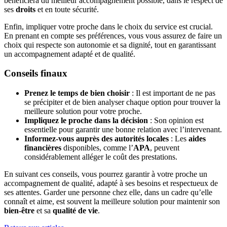
bénéficiera du meilleur accompagnement possible, dans le respect de
ses
droits
et en toute sécurité.
Enfin, impliquer votre proche dans le choix du service est crucial.
En prenant en compte ses préférences, vous vous assurez de faire un
choix qui respecte son autonomie et sa dignité, tout en garantissant
un accompagnement adapté et de qualité.
Conseils finaux
Prenez le temps de bien choisir
: Il est important de ne pas
se précipiter et de bien analyser chaque option pour trouver la
meilleure solution pour votre proche.
Impliquez le proche dans la décision
: Son opinion est
essentielle pour garantir une bonne relation avec l’intervenant.
Informez-vous auprès des autorités locales
: Les
aides
financières
disponibles, comme l’
APA
, peuvent
considérablement alléger le coût des prestations.
En suivant ces conseils, vous pourrez garantir à votre proche un
accompagnement de qualité, adapté à ses besoins et respectueux de
ses attentes. Garder une personne chez elle, dans un cadre qu’elle
connaît et aime, est souvent la meilleure solution pour maintenir son
bien-être
et sa
qualité de vie
.