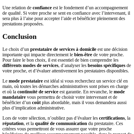
Une relation de
confiance
est le fondement d’un accompagnement
de qualité. Si votre proche se sent en confiance avec l’intervenant, il
sera plus à l’aise pour accepter l’aide et bénéficier pleinement des
prestations proposées.
Conclusion
Le choix d’un
prestataire de services à domicile
est une décision
importante qui impacte directement le
bien-être
de votre proche.
Pour faire le bon choix, il est essentiel de bien comprendre les
différents modes de services
, d’analyser les
besoins spécifiques
de
votre proche, et d’évaluer attentivement les prestataires disponibles.
Le
mode prestataire
est idéal si vous recherchez un service clé en
main, où toutes les démarches administratives sont prises en charge
et où la
continuité de service
est garantie. En revanche, le
mode
mandataire
vous permettra de choisir votre intervenant et de
bénéficier d’un
coût
plus abordable, mais il vous demandera aussi
plus d’implication administrative.
Lors de votre sélection, n’oubliez pas d’évaluer les
certifications
, la
réputation
, et la
qualité de communication
du prestataire. Ces
critères vous permettront de vous assurer que votre proche