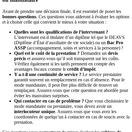
Avant de prendre une décision finale, il est essentiel de poser les
bonnes questions
. Ces questions vous aideront à évaluer les options
et à choisir celle qui convient le mieux à votre situation :
Quelles sont les qualifications de l’intervenant ?
L’intervenant est-il titulaire d’un diplôme tel que le DEAVS
(Diplôme d’État d’auxiliaire de vie sociale) ou un
Bac Pro
ASSP
(accompagnement, soins et services à la personne) ?
Quel est le coût de la prestation ?
Demandez un
devis
précis
et assurez-vous qu’il soit transparent sur les coûts.
Vérifiez également si les tarifs prennent en compte des
avantages fiscaux comme le
crédit d’impôt
.
Y a-t-il une continuité de service ?
Le service prestataire
garantit souvent un remplacement en cas d’absence. Pour le
mode mandataire, il peut être plus difficile de trouver un
remplaçant. Assurez-vous que cette question est abordée pour
éviter les mauvaises surprises.
Qui contacter en cas de problème ?
Que vous choisissiez le
mode mandataire ou prestataire, vous devez avoir un
interlocuteur unique
. Assurez-vous que vous avez les
coordonnées de quelqu’un à contacter en cas de soucis avec la
prestation.