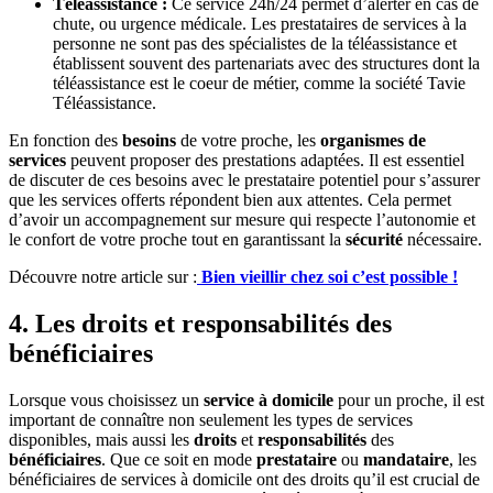
Téléassistance :
Ce service 24h/24 permet d’alerter en cas de
chute, ou urgence médicale. Les prestataires de services à la
personne ne sont pas des spécialistes de la téléassistance et
établissent souvent des partenariats avec des structures dont la
téléassistance est le coeur de métier, comme la société Tavie
Téléassistance.
En fonction des
besoins
de votre proche, les
organismes de
services
peuvent proposer des prestations adaptées. Il est essentiel
de discuter de ces besoins avec le prestataire potentiel pour s’assurer
que les services offerts répondent bien aux attentes. Cela permet
d’avoir un accompagnement sur mesure qui respecte l’autonomie et
le confort de votre proche tout en garantissant la
sécurité
nécessaire.
Découvre notre article sur :
Bien vieillir chez soi c’est possible !
4. Les droits et responsabilités des
bénéficiaires
Lorsque vous choisissez un
service à domicile
pour un proche, il est
important de connaître non seulement les types de services
disponibles, mais aussi les
droits
et
responsabilités
des
bénéficiaires
. Que ce soit en mode
prestataire
ou
mandataire
, les
bénéficiaires de services à domicile ont des droits qu’il est crucial de