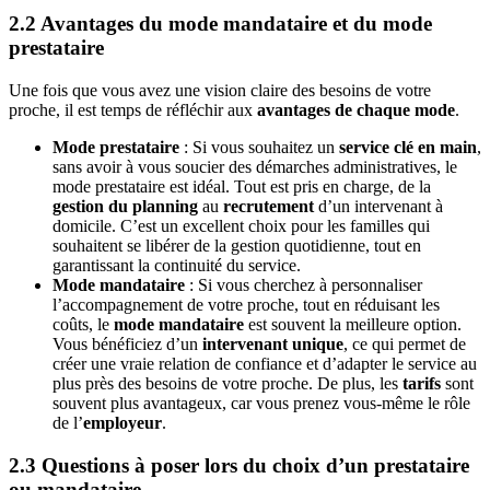
2.2 Avantages du mode mandataire et du mode
prestataire
Une fois que vous avez une vision claire des besoins de votre
proche, il est temps de réfléchir aux
avantages de chaque mode
.
Mode prestataire
: Si vous souhaitez un
service clé en main
,
sans avoir à vous soucier des démarches administratives, le
mode prestataire est idéal. Tout est pris en charge, de la
gestion du planning
au
recrutement
d’un intervenant à
domicile. C’est un excellent choix pour les familles qui
souhaitent se libérer de la gestion quotidienne, tout en
garantissant la continuité du service.
Mode mandataire
: Si vous cherchez à personnaliser
l’accompagnement de votre proche, tout en réduisant les
coûts, le
mode mandataire
est souvent la meilleure option.
Vous bénéficiez d’un
intervenant unique
, ce qui permet de
créer une vraie relation de confiance et d’adapter le service au
plus près des besoins de votre proche. De plus, les
tarifs
sont
souvent plus avantageux, car vous prenez vous-même le rôle
de l’
employeur
.
2.3 Questions à poser lors du choix d’un prestataire
ou mandataire