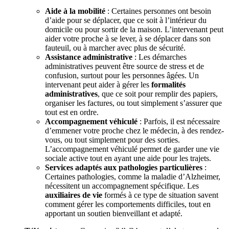
Aide à la mobilité
: Certaines personnes ont besoin
d’aide pour se déplacer, que ce soit à l’intérieur du
domicile ou pour sortir de la maison. L’intervenant peut
aider votre proche à se lever, à se déplacer dans son
fauteuil, ou à marcher avec plus de sécurité.
Assistance administrative
: Les démarches
administratives peuvent être source de stress et de
confusion, surtout pour les personnes âgées. Un
intervenant peut aider à gérer les
formalités
administratives
, que ce soit pour remplir des papiers,
organiser les factures, ou tout simplement s’assurer que
tout est en ordre.
Accompagnement véhiculé
: Parfois, il est nécessaire
d’emmener votre proche chez le médecin, à des rendez-
vous, ou tout simplement pour des sorties.
L’accompagnement véhiculé permet de garder une vie
sociale active tout en ayant une aide pour les trajets.
Services adaptés aux pathologies particulières
:
Certaines pathologies, comme la maladie d’Alzheimer,
nécessitent un accompagnement spécifique. Les
auxiliaires de vie
formés à ce type de situation savent
comment gérer les comportements difficiles, tout en
apportant un soutien bienveillant et adapté.