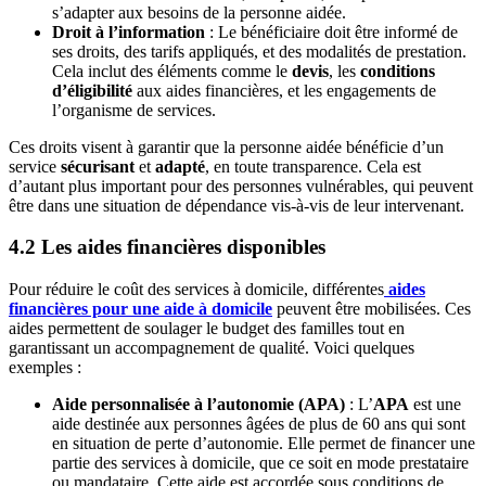
s’adapter aux besoins de la personne aidée.
Droit à l’information
: Le bénéficiaire doit être informé de
ses droits, des tarifs appliqués, et des modalités de prestation.
Cela inclut des éléments comme le
devis
, les
conditions
d’éligibilité
aux aides financières, et les engagements de
l’organisme de services.
Ces droits visent à garantir que la personne aidée bénéficie d’un
service
sécurisant
et
adapté
, en toute transparence. Cela est
d’autant plus important pour des personnes vulnérables, qui peuvent
être dans une situation de dépendance vis-à-vis de leur intervenant.
4.2 Les aides financières disponibles
Pour réduire le coût des services à domicile, différentes
aides
financières pour une aide à domicile
peuvent être mobilisées. Ces
aides permettent de soulager le budget des familles tout en
garantissant un accompagnement de qualité. Voici quelques
exemples :
Aide personnalisée à l’autonomie (APA)
: L’
APA
est une
aide destinée aux personnes âgées de plus de 60 ans qui sont
en situation de perte d’autonomie. Elle permet de financer une
partie des services à domicile, que ce soit en mode prestataire
ou mandataire. Cette aide est accordée sous conditions de