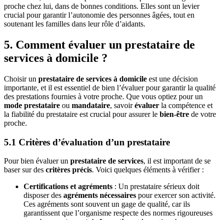
proche chez lui, dans de bonnes conditions. Elles sont un levier
crucial pour garantir l’autonomie des personnes âgées, tout en
soutenant les familles dans leur rôle d’aidants.
5. Comment évaluer un prestataire de
services à domicile ?
Choisir un
prestataire de services à domicile
est une décision
importante, et il est essentiel de bien l’évaluer pour garantir la qualité
des prestations fournies à votre proche. Que vous optiez pour un
mode prestataire
ou
mandataire
, savoir
évaluer
la compétence et
la fiabilité du prestataire est crucial pour assurer le
bien-être
de votre
proche.
5.1 Critères d’évaluation d’un prestataire
Pour bien évaluer un
prestataire de services
, il est important de se
baser sur des
critères précis
. Voici quelques éléments à vérifier :
Certifications et agréments
: Un prestataire sérieux doit
disposer des
agréments nécessaires
pour exercer son activité.
Ces agréments sont souvent un gage de qualité, car ils
garantissent que l’organisme respecte des normes rigoureuses