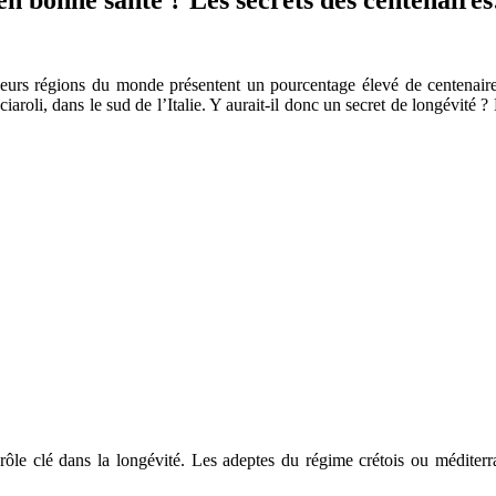
eurs régions du monde présentent un pourcentage élevé de centenaires
iaroli, dans le sud de l’Italie. Y aurait-il donc un secret de longévit
rôle clé dans la longévité. Les adeptes du régime crétois ou méditerra