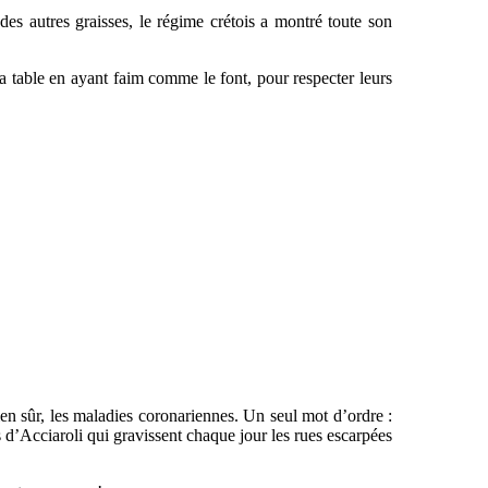
es autres graisses, le régime crétois a montré toute son
 la table en ayant faim comme le font, pour respecter leurs
bien sûr, les maladies coronariennes. Un seul mot d’ordre :
s d’Acciaroli qui gravissent chaque jour les rues escarpées