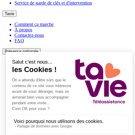
Service de garde de clés et d'intervention
Tavie
Comment ça marche
À propos
Contactez-nous
FAQ
Présence nationale
Téléassistance à Paris
Téléassistance à Bordeaux
Téléassistance à Bayonne
Téléassistance à Lyon
Téléassistance à Perpignan
Téléassistance à Marseille
Téléassistance à La Réunion
Téléassistance à Libourne
Téléassistance à La Réole