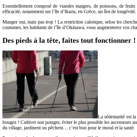
Essentiellement composé de viandes maigres, de poissons, de fruits e
efficacité, notamment sur l’île d’Ikaria, en Grèce, un îlot de longévité.
Manger oui, mais pas trop ! La restriction calorique, selon les cherche
coutumes, les habitants de l’île d’Okinawa, vous augmenterez vos cha
Des pieds à la tête, faites tout fonctionner !
La sédentarité est l
bougez ! Cultiver son potager, éviter le plus possible les ascenseurs a
du village, jardinent ou pêchent… c’est bon pour le moral et la santé.