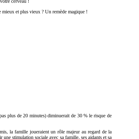
 votre cerveau !
vre mieux et plus vieux ? Un remède magique !
 (pas plus de 20 minutes) diminuerait de 30 % le risque de
amis, la famille joueraient un rôle majeur au regard de la
r une stimulation sociale avec sa famille, ses aidants et sa