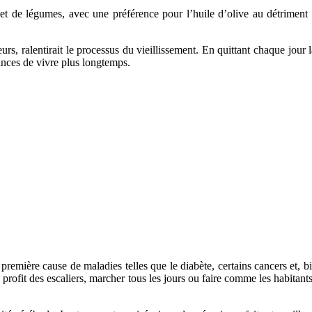
t de légumes, avec une préférence pour l’huile d’olive au détriment d
urs, ralentirait le processus du vieillissement. En quittant chaque jour
nces de vivre plus longtemps.
a première cause de maladies telles que le diabète, certains cancers et, 
u profit des escaliers, marcher tous les jours ou faire comme les habitant