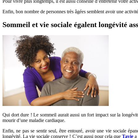
Pour vivre plus longtemps, il est aussi conseillé d’entretenir votre act
Enfin, bon nombre de personnes très âgées semblent avoir une activité
Sommeil et vie sociale égalent longévité as
Qui dort dure ! Le sommeil aurait aussi un fort impact sur la longévit
mourir d’une maladie cardiaque.
Enfin, ne pas se sentir seul, être entouré, avoir une vie sociale épan
longévité. La vie sociale conserve ! C’est aussi pour cela que
Tavie
a 