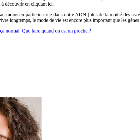
, à découvrir en cliquant ici.
au moins en partie inscrite dans notre ADN (plus de la moitié des as
 vivre longtemps, le mode de vie est encore plus important que les gènes 
 ça normal. Que faire quand on est un proche ?