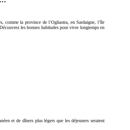
, comme la province de l’Ogliastra, en Sardaigne, l’île
é ? Découvrez les bonnes habitudes pour vivre longtemps en
néen et de dîners plus légers que les déjeuners seraient