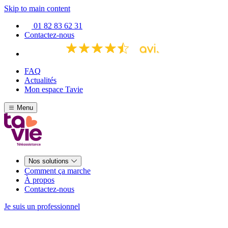
Skip to main content
01 82 83 62 31
Contactez-nous
FAQ
Actualités
Mon espace Tavie
Menu
Nos solutions
Comment ça marche
À propos
Contactez-nous
Je suis un professionnel