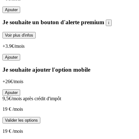
Ajouter
Je souhaite un bouton d'alerte premium
i
Voir plus d'infos
+3.9€/mois
Ajouter
Je souhaite ajouter l'option mobile
+26€/mois
Ajouter
9,5
€/mois
après crédit d'impôt
19
€
/mois
Valider les options
19
€
/mois