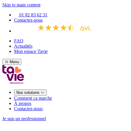
Skip to main content
01 82 83 62 31
Contactez-nous
FAQ
Actualités
Mon espace Tavie
Menu
Nos solutions
Comment ça marche
À propos
Contactez-nous
Je suis un professionnel