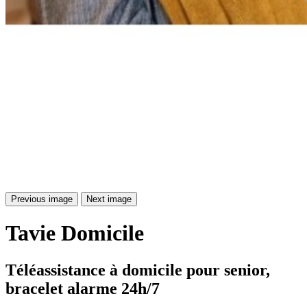
Previous image
Next image
Tavie
Domicile
Téléassistance à domicile pour senior, 
bracelet alarme 24h/7