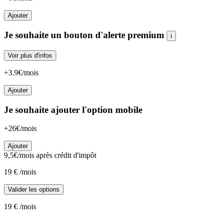
Ajouter
Je souhaite un bouton d'alerte premium
i
Voir plus d'infos
+3.9€/mois
Ajouter
Je souhaite ajouter l'option mobile
+26€/mois
Ajouter
9,5
€/mois
après crédit d'impôt
19
€
/mois
Valider les options
19
€
/mois