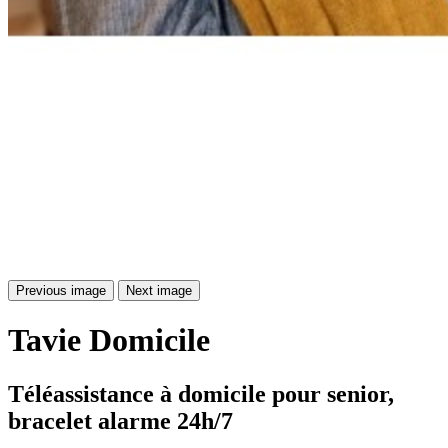
Previous image
Next image
Tavie
Domicile
Téléassistance à domicile pour senior, 
bracelet alarme 24h/7