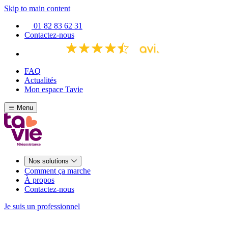
Skip to main content
01 82 83 62 31
Contactez-nous
FAQ
Actualités
Mon espace Tavie
Menu
Nos solutions
Comment ça marche
À propos
Contactez-nous
Je suis un professionnel