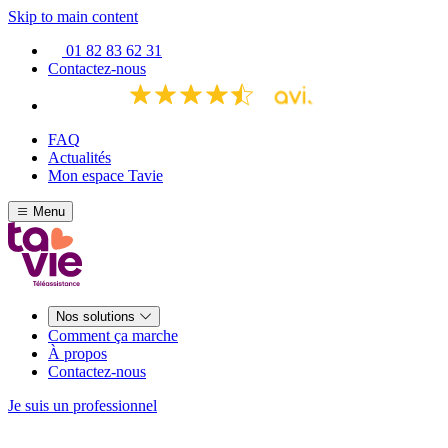
Skip to main content
01 82 83 62 31
Contactez-nous
FAQ
Actualités
Mon espace Tavie
Menu
Nos solutions
Comment ça marche
À propos
Contactez-nous
Je suis un professionnel