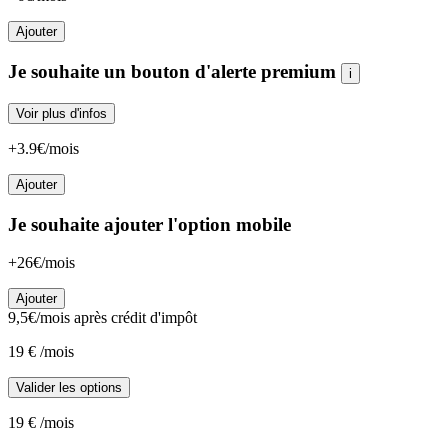
Ajouter
Je souhaite un bouton d'alerte premium
i
Voir plus d'infos
+3.9€/mois
Ajouter
Je souhaite ajouter l'option mobile
+26€/mois
Ajouter
9,5
€/mois
après crédit d'impôt
19
€
/mois
Valider les options
19
€
/mois