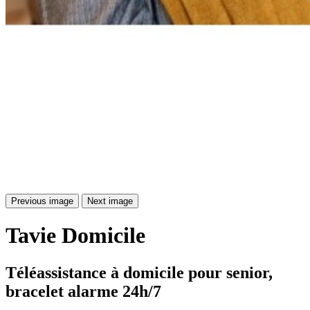
Previous image
Next image
Tavie
Domicile
Téléassistance à domicile pour senior, 
bracelet alarme 24h/7