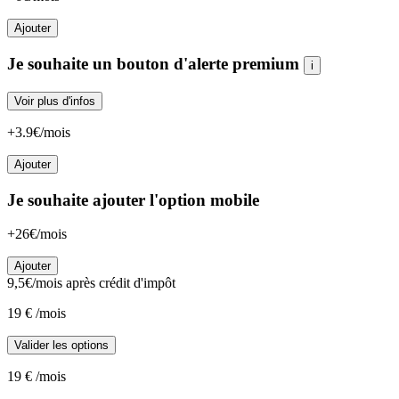
Ajouter
Je souhaite un bouton d'alerte premium
i
Voir plus d'infos
+3.9€/mois
Ajouter
Je souhaite ajouter l'option mobile
+26€/mois
Ajouter
9,5
€/mois
après crédit d'impôt
19
€
/mois
Valider les options
19
€
/mois