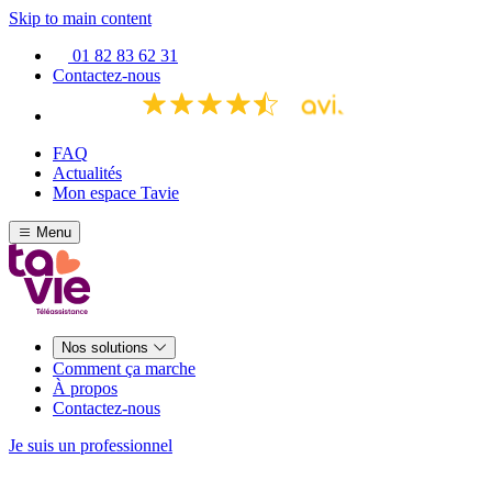
Skip to main content
01 82 83 62 31
Contactez-nous
FAQ
Actualités
Mon espace Tavie
Menu
Nos solutions
Comment ça marche
À propos
Contactez-nous
Je suis un professionnel