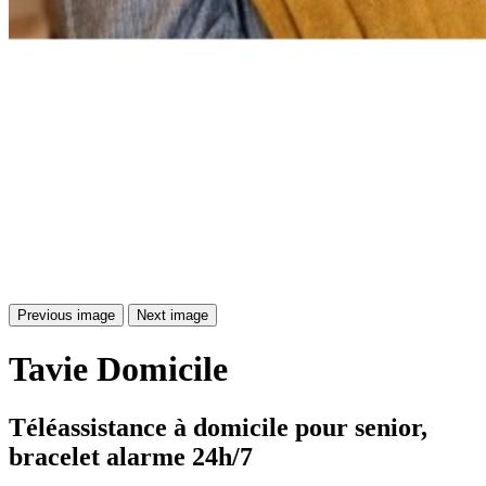
Previous image
Next image
Tavie
Domicile
Téléassistance à domicile pour senior, 
bracelet alarme 24h/7